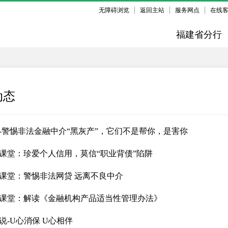
无障碍浏览
返回主站
服务网点
在线
福建省分行
动态
-警惕非法金融中介“黑灰产”，它们不是帮你，是害你
课堂：珍爱个人信用，莫信“职业背债”陷阱
课堂：警惕非法网贷 远离不良中介
课堂：解读《金融机构产品适当性管理办法》
说-U心消保 U心相伴