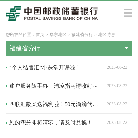
您所在的位置：
首页
>
华东地区
>
福建省分行
>
地区特惠
福建省分行
“个人结售汇”小课堂开课啦！
2023-08-22
账户服务随手办，清凉指南请收好～
2023-08-22
西联汇款又送福利啦！50元滴滴代金券，五常香米等你来拿！
2023-08-22
您的积分即将清零，请及时兑换！——邮储银行温馨提醒
2023-08-22