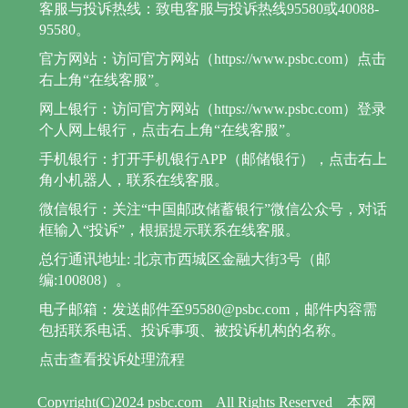
客服与投诉热线：致电客服与投诉热线95580或40088-
95580。
官方网站：访问官方网站（https://www.psbc.com）点击
右上角“在线客服”。
网上银行：访问官方网站（https://www.psbc.com）登录
个人网上银行，点击右上角“在线客服”。
手机银行：打开手机银行APP（邮储银行），点击右上
角小机器人，联系在线客服。
微信银行：关注“中国邮政储蓄银行”微信公众号，对话
框输入“投诉”，根据提示联系在线客服。
总行通讯地址: 北京市西城区金融大街3号（邮
编:100808）。
电子邮箱：发送邮件至95580@psbc.com，邮件内容需
包括联系电话、投诉事项、被投诉机构的名称。
点击查看投诉处理流程
Copyright(C)2024 psbc.com
All Rights Reserved
本网