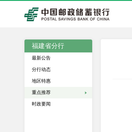
福建省分行
最新公告
分行动态
地区特惠
重点推荐
时政要闻