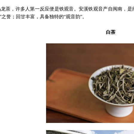
乌龙茶，许多人第一反应便是铁观音。安溪铁观音产自闽南，是
”之誉；回甘丰富，具备独特的“观音韵”。
白茶