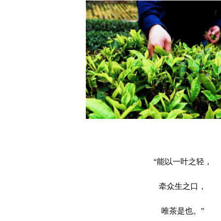
“能以一叶之轻，
牵众生之口，
唯茶是也。
”