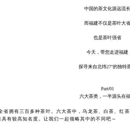
中国的茶文化源远流
而福建不仅是茶叶大
也是茶叶强省
今天，带您走进福建
探寻来自北纬
27°的独特
Part/01
六大茶类，一半源头在
全省拥有三百多种茶叶。六大茶中，乌龙茶、白茶、红茶
茶具有较高知名度。让我们一起领略其中的不同吧～