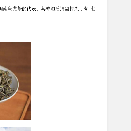
闽南乌龙茶的代表。其冲泡后清幽持久，有
“七