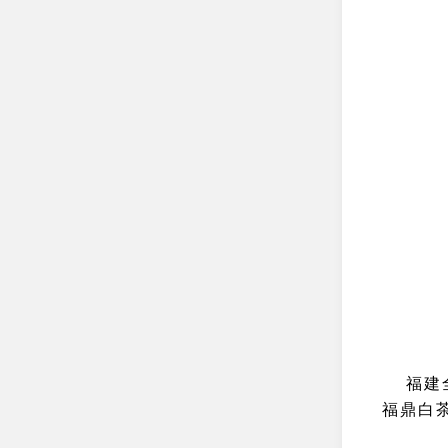
福建
福鼎白