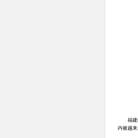
福建
内被越来