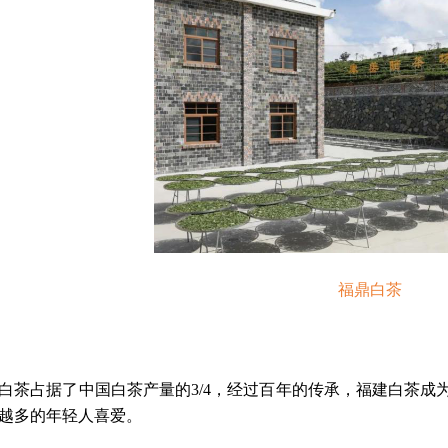
福鼎白茶
白茶占据了中国白茶产量的
3/4，经过百年的传承，福建白茶
越多的年轻人喜爱。