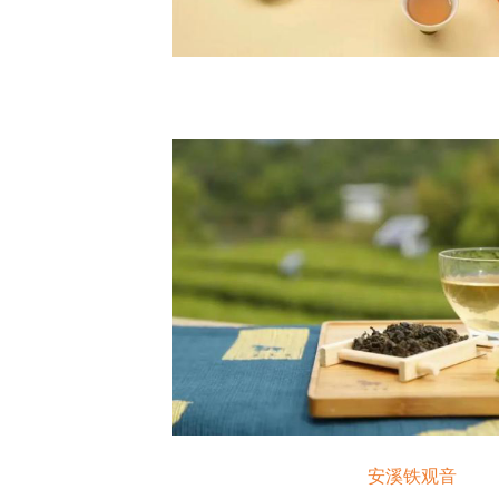
安溪铁观音