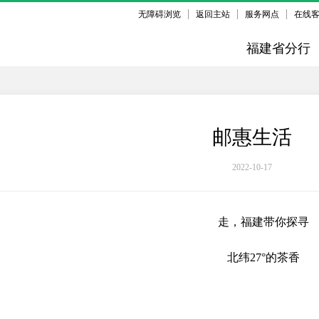
无障碍浏览
返回主站
服务网点
在线
福建省分行
邮惠生活
2022-10-17
走，福建带你探寻
北纬
27°的茶香