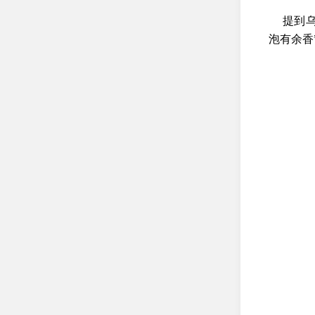
提到
泡有余香