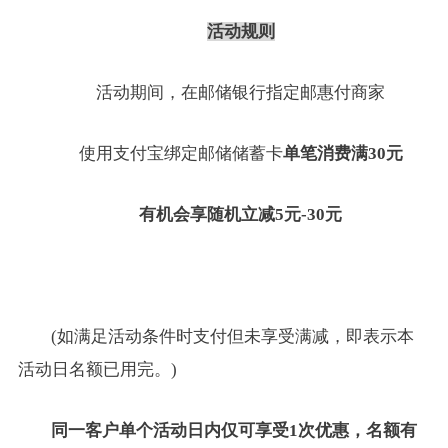
活动规则
活动期间，在邮储银行指定邮惠付商家
使用支付宝绑定邮储储蓄卡
单笔消费满
30元
有机会享随机立减
5元-30元
(如满足活动条件时支付但未享受满减，即表示本
活动日名额已用完。)
同一客户单个活动日内仅可享受
1次优惠，名额有