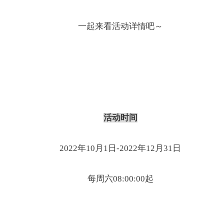
一起来看活动详情吧
～
活动时间
2022
年
10
月
1
日
-2022
年
12
月
31
日
每周六
08:00:00起