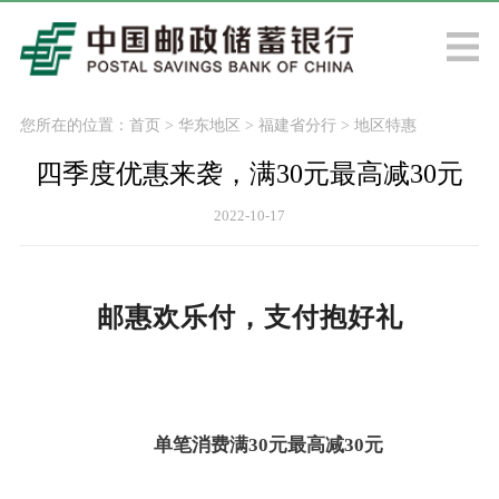
您所在的位置：
首页
>
华东地区
>
福建省分行
>
地区特惠
四季度优惠来袭，满30元最高减30元
2022-10-17
邮惠欢乐付
，
支付抱好礼
单笔消费满
30元最高减30元