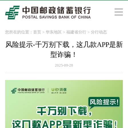
您所在的位置：
首页
>
华东地区
>
福建省分行
>
分行动态
风险提示-千万别下载，这几款APP是新
型诈骗！
2025-09-28