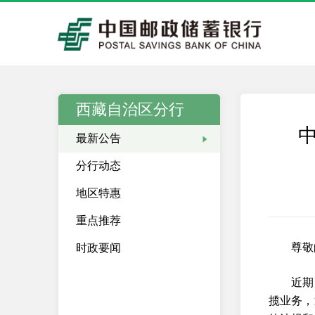
西藏自治区分行
最新公告
分行动态
地区特惠
重点推荐
尊敬
时政要闻
近期
揽业务，