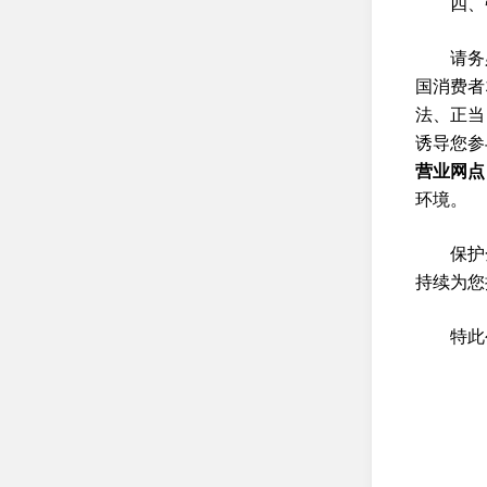
四、
请务
国消费者
法、正当
诱导您参
营业网点
环境。
保护
持续为您
特此