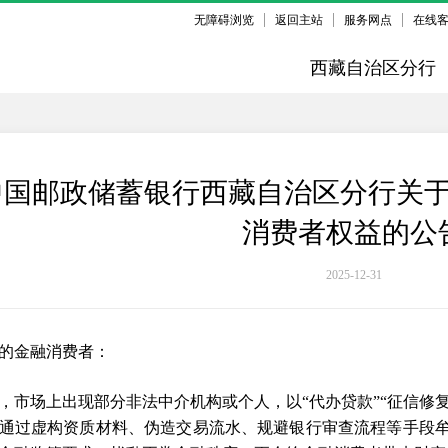
无障碍浏览
返回主站
服务网点
在线
西藏自治区分行
中国邮政储蓄银行西藏自治区分行关
消费者权益的公
2025-12-31
的金融消费者：
，市场上出现部分非法中介机构或个人，以“代办贷款”“征信修复
通过虚构资质材料、伪造交易流水、规避银行审查流程等手段