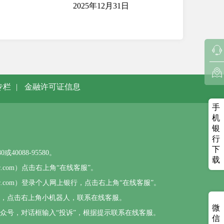
2月31日
专栏
|
金融许可证信息
手
机
银
行
下
0088-95580。
载
sbc.com）点击右上角“在线客服”。
psbc.com）登录个人网上银行，点击右上角“在线客服”。
），点击右上角小机器人，联系在线客服。
微
公众号，对话框输入“投诉”，根据提示联系在线客服。
信