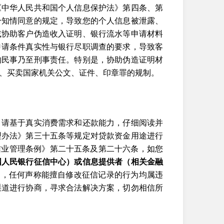
《中华人民共和国个人信息保护法》第四条、第
分知情同意的规定，导致您的个人信息被泄露、
或协助客户伪造收入证明、银行流水等申请材料
申请条件真实性与银行尽职调查的要求，导致客
的民事乃至刑事责任。特别是，协助伪造证明材
、买卖国家机关公文、证件、印章罪的规制。
，请基于真实消费需求和还款能力，仔细阅读并
理办法》第三十五条等规定对贷款资金用途进行
信业管理条例》第二十五条及第二十六条，如您
国人民银行征信中心）或信息提供者（相关金融
骗局，任何声称能擅自修改征信记录的行为均属违
渠道进行协商，寻求合法解决方案，切勿相信所