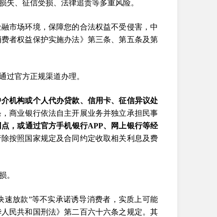
损失、征信受损、法律追责等多重风险。
金融市场环境，保障您的合法权益不受侵害，中
消费者权益保护实施办法》第三条、第五条及第
通过官方正规渠道办理。
中介机构或个人代办贷款、信用卡、征信异议处
条，商业银行依法自主开展业务并独立承担民事
点，或通过官方手机银行APP、网上银行等经
行除按照国家规定及合同约定收取相关利息及费
损。
“快速放款”等不实承诺诱导消费者，实质上可能
华人民共和国刑法》第二百六十六条之规定。其