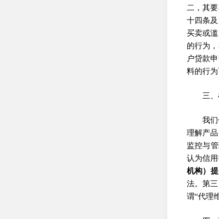
二，其要
十四条及
买卖或滥
的行为，
户贷款申
料的行为
三、
我们
理解产品
监控与管
认为信用
机构）提
法。第三
谓“代理