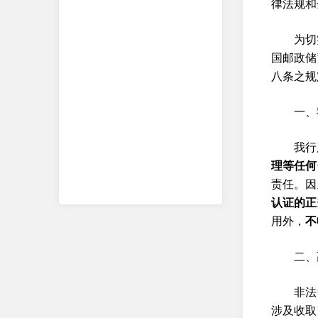
律法规和
为切
国邮政储
八条之规
一、
我行
理等任何
责任。因
认证的正
用外，
不
二、
非法
涉及收取