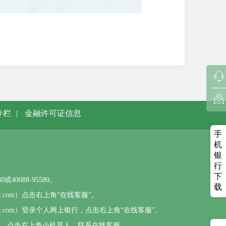
专栏
|
金融许可证信息
手
机
银
行
下
0088-95580。
载
sbc.com）点击右上角“在线客服”。
psbc.com）登录个人网上银行，点击右上角“在线客服”。
），点击右上角小机器人，联系在线客服。