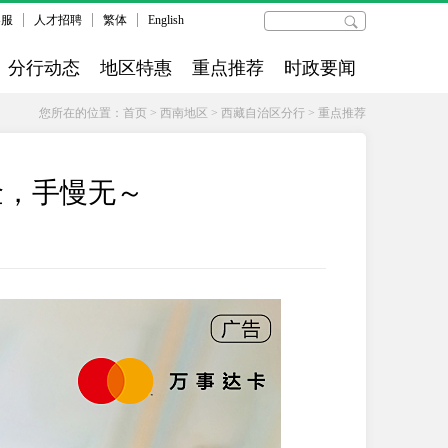
客服
人才招聘
繁体
English
分行动态
地区特惠
重点推荐
时政要闻
您所在的位置：
首页
>
西南地区
>
西藏自治区分行
>
重点推荐
金，手慢无～