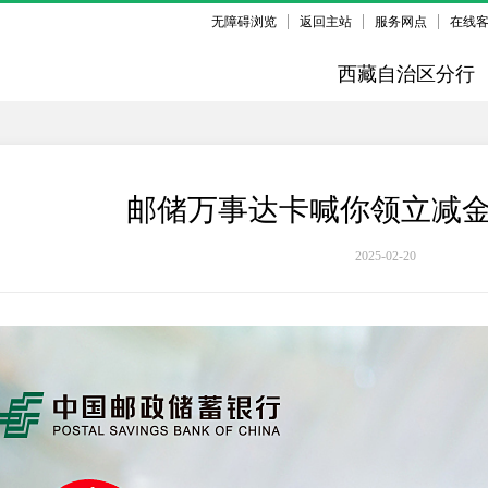
无障碍浏览
返回主站
服务网点
在线
西藏自治区分行
邮储万事达卡喊你领立减
2025-02-20