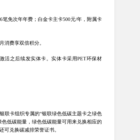
6笔免次年年费；白金卡主卡500元/年，附属卡
月消费享双倍积分。
激活之后续发实体卡。实体卡采用PET环保材
银联卡组织专属的“银联绿色低碳主题卡之绿色
绿色低碳能量，绿色低碳能量可用来兑换相应的
还可兑换碳减排荣誉证书。