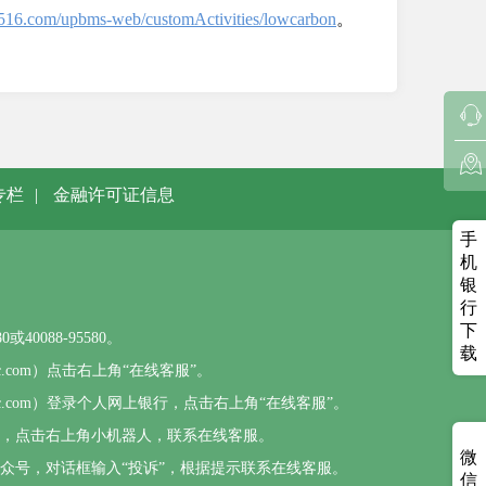
.95516.com/upbms-web/customActivities/lowcarbon
。
专栏
|
金融许可证信息
手
机
银
行
下
0088-95580。
载
sbc.com）点击右上角“在线客服”。
psbc.com）登录个人网上银行，点击右上角“在线客服”。
），点击右上角小机器人，联系在线客服。
微
公众号，对话框输入“投诉”，根据提示联系在线客服。
信