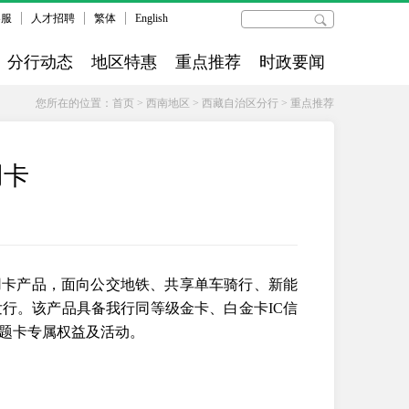
客服
人才招聘
繁体
English
分行动态
地区特惠
重点推荐
时政要闻
您所在的位置：
首页
>
西南地区
>
西藏自治区分行
>
重点推荐
用卡
用卡产品，面向公交地铁、共享单车骑行、新能
行。该产品具备我行同等级金卡、白金卡IC信
题卡专属权益及活动。