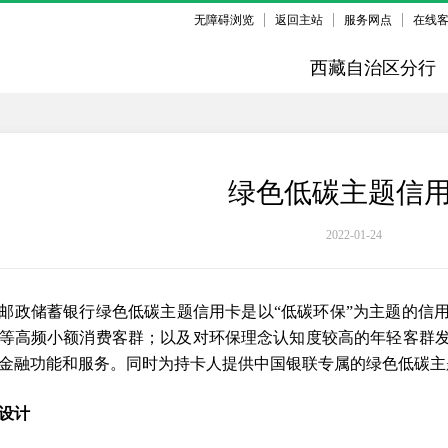
无障碍浏览
返回主站
服务网点
在线
西藏自治区分行
绿色低碳主题信
2022-01-24
邮政储蓄银行绿色低碳主题信用卡是以“低碳环保”为主题的信
等高频小额消费客群；以及对环保理念认知度较高的年轻客群发
金融功能和服务。同时为持卡人提供中国银联专属的绿色低碳主
设计