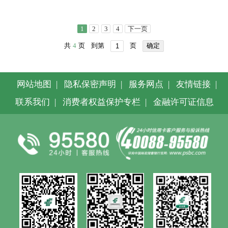
1
2
3
4
下一页
共
4
页
到第
页
确定
网站地图
|
隐私保密声明
|
服务网点
|
友情链接
|
联系我们
|
消费者权益保护专栏
|
金融许可证信息