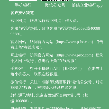
手机银行
微信公众号
邮储企业银行app
客户投诉渠道
营业网点：联系我行营业网点工作人员。
客服与投诉热线：致电客服与投诉热线95580或40088-
95580。
官方网站：访问官方网站（https://www.psbc.com）点击
右上角“在线客服”。
网上银行：访问官方网站（https://www.psbc.com）登录
个人网上银行，点击右上角“在线客服”。
手机银行：打开手机银行APP（邮储银行），点击右上
角小机器人，联系在线客服。
微信银行：关注“中国邮政储蓄银行”微信公众号，对话
框输入“投诉”，根据提示联系在线客服。
总行通讯地址: 北京市西城区金融大街3号（邮
编:100808）。
电子邮箱：发送邮件至95580@psbc.com，邮件内容需