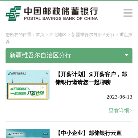
您所在的位置：
首页
>
西北地区
>
新疆维吾尔自治区分行
>
重点推
荐
新疆维吾尔自治区分行
【开薪计划】@开薪客户，邮
储银行邀请您一起聊聊
2023-06-13
查看详细>
【中小企业】邮储银行云直