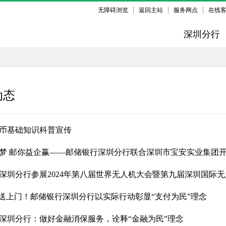
无障碍浏览
返回主站
服务网点
在线
深圳分行
动态
币基础知识科普宣传
梦 邮你益企赢——邮储银行深圳分行联合深圳市宝安实业集团开
深圳分行参展2024年第八届世界无人机大会暨第九届深圳国际
”送上门！邮储银行深圳分行以实际行动彰显“支付为民”理念
深圳分行：做好金融消保服务，诠释“金融为民”理念