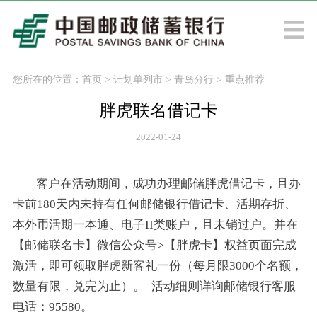
您所在的位置：
首页
>
计划单列市
>
青岛分行
>
重点推荐
胖虎联名借记卡
2022-01-24
客户在活动期间，成功办理邮储胖虎借记卡，且办
卡前180天内未持有任何邮储银行借记卡、活期存折、
本外币活期一本通、电子II类账户，且未销过户。并在
【邮储联名卡】微信公众号>【胖虎卡】权益页面完成
激活，即可领取胖虎新客礼一份（每月限3000个名额，
数量有限，兑完为止）。 活动细则详询邮储银行客服
电话：95580。