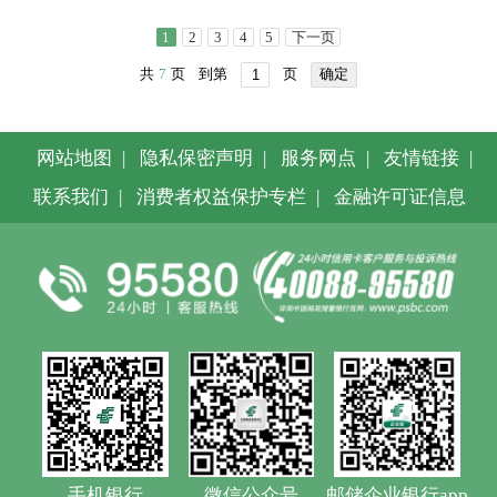
1
2
3
4
5
下一页
共
7
页
到第
页
确定
网站地图
|
隐私保密声明
|
服务网点
|
友情链接
|
联系我们
|
消费者权益保护专栏
|
金融许可证信息
手机银行
微信公众号
邮储企业银行app