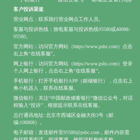
客户投诉渠道
营业网点：联系我行营业网点工作人员。
客服与投诉热线：致电客服与投诉热线95580或40088-
95580。
官方网站：访问官方网站（https://www.psbc.com）点击
右上角“在线客服”。
网上银行：访问官方网站（https://www.psbc.com）登录
个人网上银行，点击右上角“在线客服”。
手机银行：打开手机银行APP（邮储银行），点击右上
角小机器人，联系在线客服。
微信银行：关注“中国邮政储蓄银行”微信公众号，对话
框输入“投诉”，根据提示联系在线客服。
总行通讯地址: 北京市西城区金融大街3号（邮
编:100808）。
电子邮箱：发送邮件至95580@psbc.com，邮件内容需
包括联系电话、投诉事项、被投诉机构的名称。