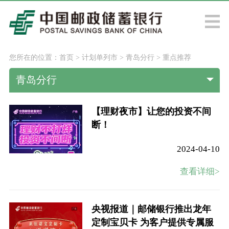
您所在的位置：
首页
>
计划单列市
>
青岛分行
>
重点推荐
青岛分行
【理财夜市】让您的投资不间
断！
2024-04-10
查看详细>
央视报道｜邮储银行推出龙年
定制宝贝卡 为客户提供专属服