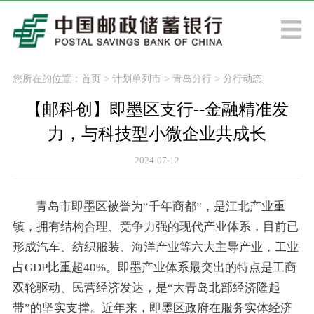
您所在的位置：
首页
>
计划单列市
>
青岛分行
>
分行动态
​【邮科创】即墨区支行--金融精准发
力，与科技型小微企业共成长
2024-07-12
青岛市即墨区被誉为“千年商都”，是江北产业重
镇，拥有结构合理、竞争力强的现代产业体系，目前已
形成汽车、纺织服装、海洋产业等六大主导产业，工业
占GDP比重超40%。即墨产业体系最突出的特点是工商
双轮驱动、民营经济发达，是“大青岛北部经济隆起
带”的坚实支撑。近年来，即墨区政府在服务实体经济