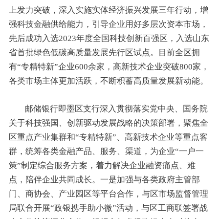
上发力突破，深入实施实体经济振兴发展三年行动，增
强科技金融供给能力，引导企业用好多层次资本市场，
先后成功入选2023年度全国科技创新百强区，入选山东
省首批绿色低碳高质量发展先行区试点。目前全区拥
有“专精特新”企业600余家，高新技术企业突破800家，
各类市场主体更加活跃，不断积蓄高质量发展新动能。
邮储银行即墨区支行深入贯彻落实党中央、国务院
关于科技强国、创新驱动发展战略的决策部署，聚焦全
区重点产业集群和“专精特新”、高新技术企业等重点客
群，统筹各类金融产品、服务、渠道，为企业“一户一
策”制定综合服务方案，着力解决企业融资痛点、难
点，陪伴企业共同成长。一是加强与各类政府主管部
门、商协会、产业园区等平台合作，与区市场监督管理
局联合开展“政银携手助小微”活动，与区工商联签署战