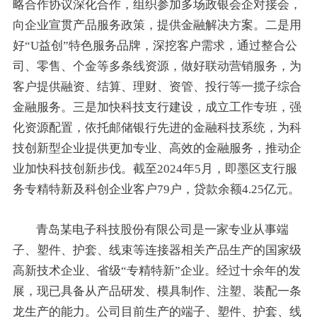
略合作协议深化合作，组织参加多场政银会企对接会，
向企业宣贯产品服务政策，提供金融解决方案。二是用
好“U益创”特色服务品牌，深挖客户需求，通过整合公
司、零售、个金等多条线资源，做好联动营销服务，为
客户提供融资、结算、理财、资管、投行等一揽子综合
金融服务。三是加快科技支行建设，成立工作专班，强
化资源配置，依托邮储银行先进的金融科技系统，为科
技创新型企业提供更加专业、高效的金融服务，推动企
业加快科技创新步伐。截至2024年5月，即墨区支行服
务专精特新及科创企业客户79户，贷款余额4.25亿元。
青岛某电子科技股份有限公司是一家专业从事端
子、塑件、护套、线束等连接器相关产品生产的国家级
高新技术企业、省级“专精特新”企业。经过十余年的发
展，现已具备从产品研发、模具制作、注塑、装配一条
龙生产的能力。公司目前生产的端子、塑件、护套、线