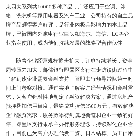
束四大系列共10000多种产品，广泛应用于空调、冰
箱、洗衣机等家用电器及汽车工业。公司持有的自主品
牌产品颇得客户好评，是行业内极具影响力的本土品
牌，已被国内外家电行业巨头如海尔、海信、LG等企
业指定使用，成为他们持续发展的战略型合作伙伴。
随着企业经营规模逐步扩大，订单持续增长，资金
周转压力加大，邮储银行即墨区支行在走访镇街过程中
了解到该企业需要金融支持，随即由行领导带队第一时
间上门考察对接。通过实地了解客户经营情况和金融需
求，为客户针对性地制定了融资解决方案，通过房地产
抵押叠加信用额度，最终成功授信2500万元，有效解决
企业融资需求，服务效率得到属地街道和企业一致的好
评。即墨区支行秉承主办行服务理念，持续深化企业合
作，目前已为客户办理代发工资、日常结算、员工信用