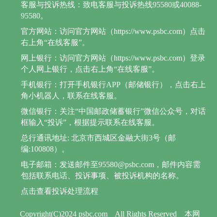
客服与投诉热线：致电客服与投诉热线95580或40088-
95580。
官方网站：访问官方网站（https://www.psbc.com）点击
右上角“在线客服”。
网上银行：访问官方网站（https://www.psbc.com）登录
个人网上银行，点击右上角“在线客服”。
手机银行：打开手机银行APP（邮储银行），点击右上
角小机器人，联系在线客服。
微信银行：关注“中国邮政储蓄银行”微信公众号，对话
框输入“投诉”，根据提示联系在线客服。
总行通讯地址: 北京市西城区金融大街3号（邮
编:100808）。
电子邮箱：发送邮件至95580@psbc.com，邮件内容需
包括联系电话、投诉事项、被投诉机构的名称。
点击查看投诉处理流程
Copyright(C)2024 psbc.com
All Rights Reserved
本网