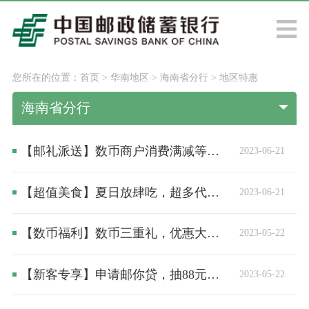
您所在的位置：
首页
>
华南地区
>
海南省分行
>
地区特惠
海南省分行
【邮礼派送】数币商户消费满减等着您啦
2023-06-21
【超值美食】夏日放肆吃，超多代金券大放送！
2023-06-21
【数币福利】数币三重礼，优惠大升级！
2023-05-22
【新客专享】申请邮你贷，抽88元数币红包和免息券！
2023-05-22