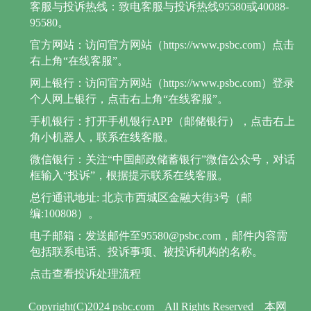
客服与投诉热线：致电客服与投诉热线95580或40088-
95580。
官方网站：访问官方网站（https://www.psbc.com）点击
右上角“在线客服”。
网上银行：访问官方网站（https://www.psbc.com）登录
个人网上银行，点击右上角“在线客服”。
手机银行：打开手机银行APP（邮储银行），点击右上
角小机器人，联系在线客服。
微信银行：关注“中国邮政储蓄银行”微信公众号，对话
框输入“投诉”，根据提示联系在线客服。
总行通讯地址: 北京市西城区金融大街3号（邮
编:100808）。
电子邮箱：发送邮件至95580@psbc.com，邮件内容需
包括联系电话、投诉事项、被投诉机构的名称。
点击查看投诉处理流程
Copyright(C)2024 psbc.com
All Rights Reserved
本网