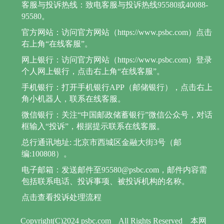
客服与投诉热线：致电客服与投诉热线95580或40088-
95580。
官方网站：访问官方网站（https://www.psbc.com）点击
右上角“在线客服”。
网上银行：访问官方网站（https://www.psbc.com）登录
个人网上银行，点击右上角“在线客服”。
手机银行：打开手机银行APP（邮储银行），点击右上
角小机器人，联系在线客服。
微信银行：关注“中国邮政储蓄银行”微信公众号，对话
框输入“投诉”，根据提示联系在线客服。
总行通讯地址: 北京市西城区金融大街3号（邮
编:100808）。
电子邮箱：发送邮件至95580@psbc.com，邮件内容需
包括联系电话、投诉事项、被投诉机构的名称。
点击查看投诉处理流程
Copyright(C)2024 psbc.com
All Rights Reserved
本网