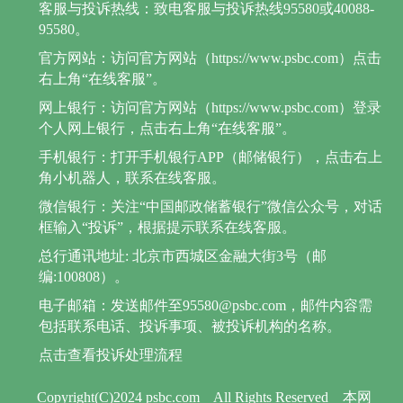
客服与投诉热线：致电客服与投诉热线95580或40088-
95580。
官方网站：访问官方网站（https://www.psbc.com）点击
右上角“在线客服”。
网上银行：访问官方网站（https://www.psbc.com）登录
个人网上银行，点击右上角“在线客服”。
手机银行：打开手机银行APP（邮储银行），点击右上
角小机器人，联系在线客服。
微信银行：关注“中国邮政储蓄银行”微信公众号，对话
框输入“投诉”，根据提示联系在线客服。
总行通讯地址: 北京市西城区金融大街3号（邮
编:100808）。
电子邮箱：发送邮件至95580@psbc.com，邮件内容需
包括联系电话、投诉事项、被投诉机构的名称。
点击查看投诉处理流程
Copyright(C)2024 psbc.com
All Rights Reserved
本网