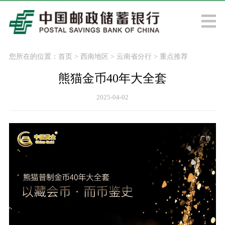
您所在的位置：
首页
>
西南地区
>
云南省分行
>
重点推荐
熊猫金币40年大全套
2025-04-02