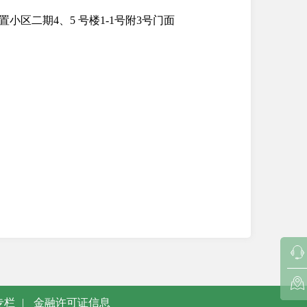
区二期4、5 号楼1-1号附3号门面
专栏
|
金融许可证信息