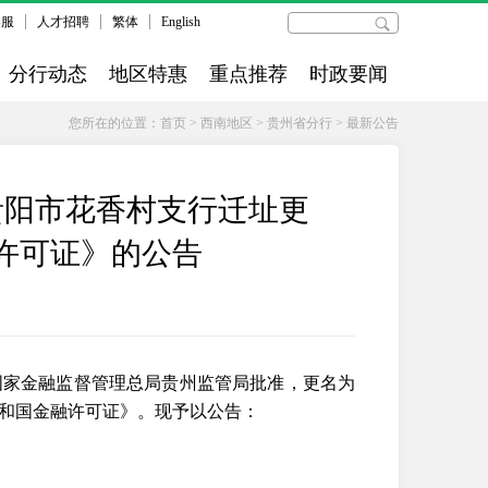
客服
人才招聘
繁体
English
分行动态
地区特惠
重点推荐
时政要闻
您所在的位置：
首页
>
西南地区
>
贵州省分行
>
最新公告
贵阳市花香村支行迁址更
许可证》的公告
国家金融监督管理总局贵州监管局批准，更名为
和国金融许可证》。现予以公告：