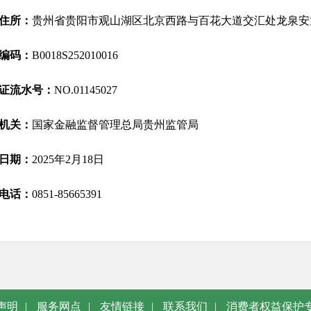
住所：
贵州省贵阳市观山湖区北京西路与百花大道交汇处龙泉安置小
编码：
B0018S252010016
证流水号：
NO.01145027
机关：
国家金融监督管理总局贵州监管局
日期：
2025年2月18日
电话：
0851-85665391
声明
|
服务网点
|
友情链接
|
联系我们
|
消费者权益保护