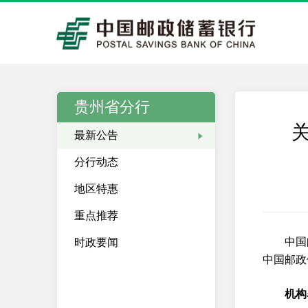
贵州省分行
最新公告
分行动态
地区特惠
重点推荐
中国
时政要闻
中国邮政
机构