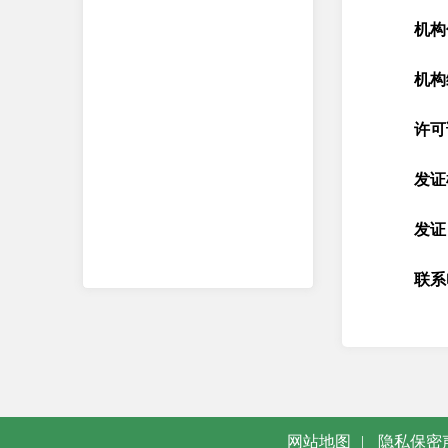
机构
机构
许可
发证
发证
联系
网站地图
|
隐私保密