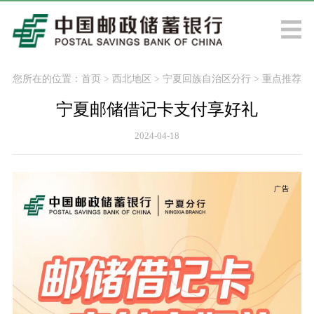
您所在的位置：
首页
>
西北地区
>
宁夏回族自治区分行
>
重点推荐
宁夏邮储借记卡支付享好礼
2024-04-18