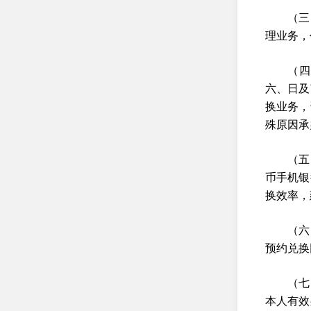
（三
理业务，
（四
六、日及
换业务，
殊原因承
（五
币手机银
换效率，
（六
预约兑换
（七
本人有效