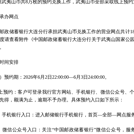
担武夷山币共8万枚的预约兑换工作，武夷山币全部采取线上预
承办网点
邮政储蓄银行大连分行承担武夷山币兑换工作的营业网点共计1
度请查看附件《中国邮政储蓄银行大连分行关于武夷山国家公
。
时间安排
预约期：2026年6月2日22:00:00—6月3日24:00:00。
线上预约：客户可登录我行官方网站、手机银行、微信公众号、
先得，额满为止，逾期不予办理。具体预约入口如下所示：
）手机银行入口：进入邮储银行手机银行，首页—全部—网点服
）微信公众号入口：关注“中国邮政储蓄银行”微信公众号，服