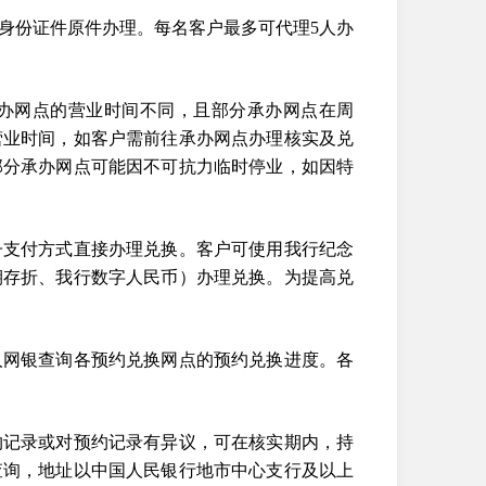
身份证件原件办理。每名客户最多可代理5人办
办网点的营业时间不同，且部分承办网点在周
营业时间，如客户需前往承办网点办理核实及兑
部分承办网点可能因不可抗力临时停业，如因特
子支付方式直接办理兑换。客户可使用我行纪念
期存折、我行数字人民币）办理兑换。为提高兑
人网银查询各预约兑换网点的预约兑换进度。各
约记录或对预约记录有异议，可在核实期内，持
查询，地址以中国人民银行地市中心支行及以上