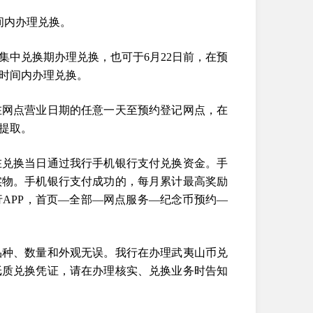
时间内办理兑换。
中兑换期办理兑换，也可于6月22日前，在预
时间内办理兑换。
在网点营业日期的任意一天至预约登记网点，在
提取。
在兑换当日通过我行手机银行支付兑换资金。手
实物。手机银行支付成功的，每月累计最高奖励
行APP，首页—全部—网点服务—纪念币预约—
品种、数量和外观无误。我行在办理武夷山币兑
纸质兑换凭证，请在办理核实、兑换业务时告知