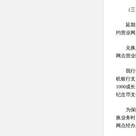
（三
延期
约营业网
兑换
网点营业
我行
机银行支
1000
纪念币支
为保
换业务时
网点经办