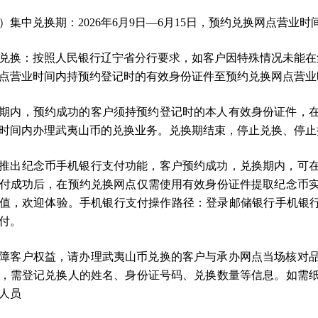
）集中兑换期：2026年6月9日—6月15日，预约兑换网点营业
兑换：按照人民银行辽宁省分行要求，如客户因特殊情况未能在集
点营业时间内持预约登记时的有效身份证件至预约兑换网点营业
期内，预约成功的客户须持预约登记时的本人有效身份证件，
时间内办理武夷山币的兑换业务。兑换期结束，停止兑换、停止
推出纪念币手机银行支付功能，客户预约成功，兑换期内，可
付成功后，在预约兑换网点仅需使用有效身份证件提取纪念币
成长值，欢迎体验。手机银行支付操作路径：登录邮储银行手机银
付。
障客户权益，请办理武夷山币兑换的客户与承办网点当场核对
，需登记兑换人的姓名、身份证号码、兑换数量等信息。如需
人员