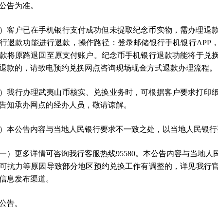
公告为准。
）客户已在手机银行支付成功但未提取纪念币实物，需办理退
行退款功能进行退款，操作路径：登录邮储银行手机银行APP
款将原路退回至原支付账户。纪念币手机银行退款功能将于兑
退款的，请致电预约兑换网点咨询现场现金方式退款办理流程。
）我行办理武夷山币核实、兑换业务时，可根据客户要求打印
告知承办网点的经办人员，敬请谅解。
）本公告内容与当地人民银行要求不一致之处，以当地人民银行
一）更多详情可咨询我行客服热线95580。本公告内容与当地
可抗力等原因导致部分地区预约兑换工作有调整的，详见我行
信息发布渠道。
公告。