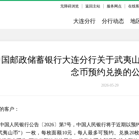
无障碍浏览
返回主站
服务网点
在线
大连分行
分行动态
地
中国邮政储蓄银行大连分行关于武夷
念币预约兑换的
2026-05-29
的客户：
中国人民银行公告〔2026〕第7号，中国人民银行将于近期以
武夷山币”）一枚，每枚面额10元，每人最多可预约、兑换20