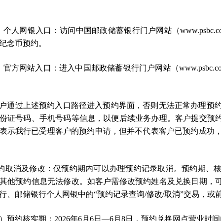
）个人网银入口：访问中国邮政储蓄银行门户网站（www.psbc
纪念币预约。
）官方网站入口：进入中国邮政储蓄银行门户网站（www.psbc.
户通过上述预约入口路径进入预约界面，否则无法正常办理预
份证号码、手机号码等信息，以便后续业务办理。客户提交预约
表示我行已受理客户的预约申请，但并不代表客户已预约成功
预约取消及修改：仅预约期内可以办理预约记录取消。预约期、
其他预约信息无法修改。如客户需修改预约姓名及兑换日期，可
行、邮储银行个人网银中的“预约记录查询/修改/取消”交易，或
）预约核实期：2026年6月6日—6月8日，预约兑换网点营业时