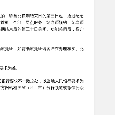
款的，请自兑换期结束日的第三日起，通过纪念
，首页—全部—网点服务—纪念币预约—纪念币
换期结束后的第三十日关闭。功能关闭后，客户
纸质凭证，如需纸质凭证请客户在办理核实、兑
要求为准。
人民银行要求不一致之处，以当地人民银行要求为
官方网站相关省（区、市）分行频道或微信公众