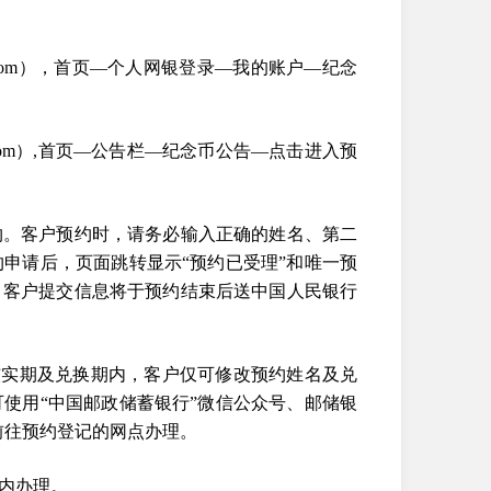
.com），首页—个人网银登录—我的账户—纪念
com）,首页—公告栏—纪念币公告—点击进入预
约。客户预约时，请务必输入正确的姓名、第二
申请后，页面跳转显示“预约已受理”和唯一预
，客户提交信息将于预约结束后送中国人民银行
核实期及兑换期内，客户仅可修改预约姓名及兑
使用“中国邮政储蓄银行”微信公众号、邮储银
前往预约登记的网点办理。
间内办理。