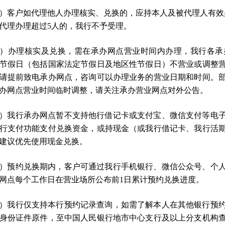
）客户如代理他人办理核实、兑换的，应持本人及被代理人有效
代理办理超过5人的，我行不予受理。
）办理核实及兑换，需在承办网点营业时间内办理，我行各承
节假日（包括国家法定节假日及地区性节假日）不营业或调整
请提前致电承办网点，咨询可以办理业务的营业日期和时间。
办网点营业时间临时调整，请关注承办营业网点对外公告。
）我行承办网点暂不支持他行借记卡或支付宝、微信支付等电
行支付功能支付兑换资金，或持现金（或我行借记卡、我行活
建议优先使用现金兑换。
）预约兑换期内，客户可通过我行手机银行、微信公众号、个
网点每个工作日在营业场所公布前1日累计预约兑换进度。
）我行仅支持本行预约记录查询，如需了解本人在其他银行预
身份证件原件，至中国人民银行地市中心支行及以上分支机构