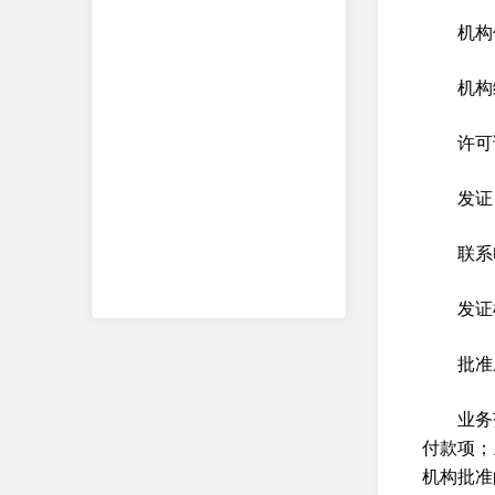
机构
机构编
许可证
发证
联系电
发证
批准
业务
付款项；
机构批准