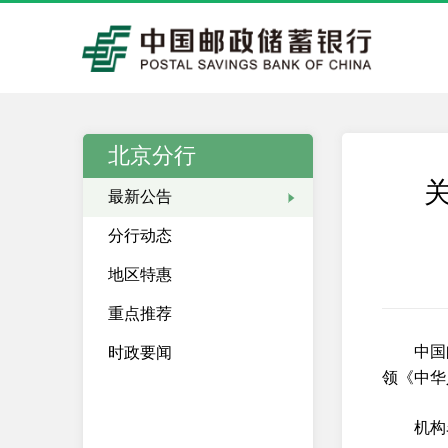
北京分行
最新公告
分行动态
地区特惠
重点推荐
中国
时政要闻
领《中华
机构