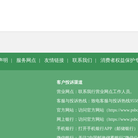
声明
|
服务网点
|
友情链接
|
联系我们
|
消费者权益保护
客户投诉渠道
营业网点：联系我行营业网点工作人员。
客服与投诉热线：致电客服与投诉热线95580或4
官方网站：访问官方网站（https://www.p
网上银行：访问官方网站（https://www.
手机银行：打开手机银行APP（邮储银行
微信银行：关注“中国邮政储蓄银行”微信