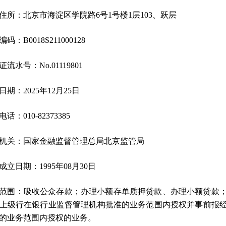
住所：北京市海淀区学院路6号1号楼1层103、跃层
码：B0018S211000128
流水号：No.01119801
日期：2025年12月25日
话：010-82373385
机关：国家金融监督管理总局北京监管局
成立日期：1995年08月30日
范围：吸收公众存款；办理小额存单质押贷款、办理小额贷款
上级行在银行业监督管理机构批准的业务范围内授权并事前报
的业务范围内授权的业务。