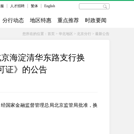
客服
人才招聘
繁体
English
分行动态
地区特惠
重点推荐
时政要闻
您所在的位置：
首页
>
华北地区
>
北京分行
>
最新公告
北京海淀清华东路支行换
可证》的公告
，经国家金融监督管理总局北京监管局批准，换