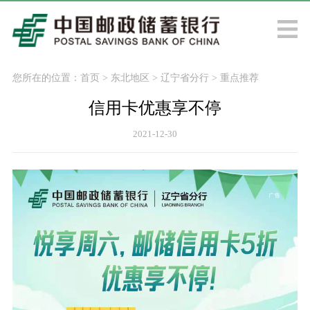
您所在的位置：
首页
>
东北地区
>
辽宁省分行
>
重点推荐
信用卡优惠享不停
2021-12-30