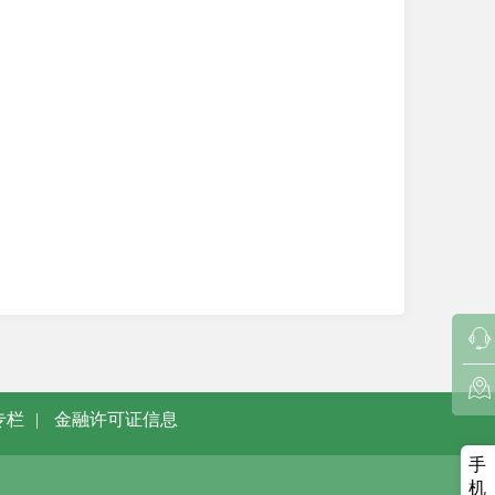
专栏
|
金融许可证信息
手
机