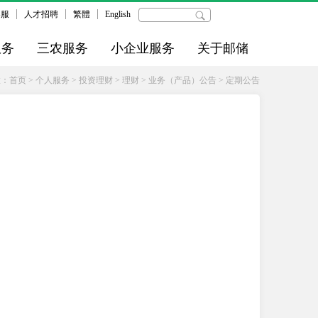
客服
人才招聘
繁體
English
服务
三农服务
小企业服务
关于邮储
置：
首页
>
个人服务
>
投资理财
>
理财
>
业务（产品）公告
>
定期公告