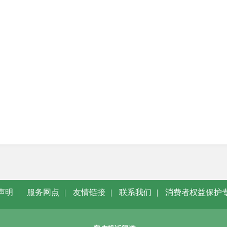
声明
|
服务网点
|
友情链接
|
联系我们
|
消费者权益保护