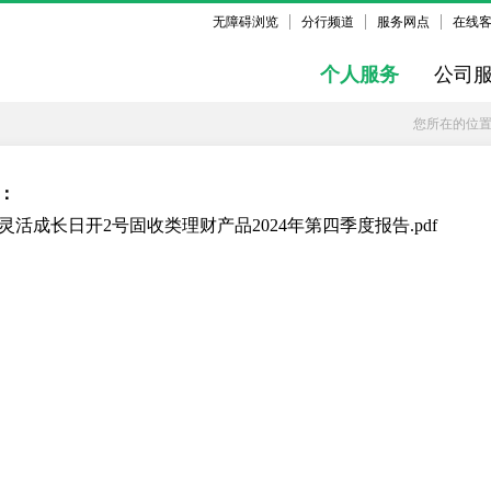
无障碍浏览
分行频道
服务网点
在线
个人服务
公司
您所在的位
：
灵活成长日开2号固收类理财产品2024年第四季度报告.pdf