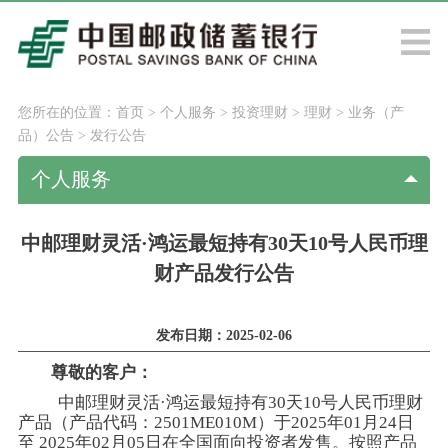
您所在的位置：
首页
>
个人服务
>
投资理财
>
理财
>
业务（产
品）公告
>
发行公告
个人服务
中邮理财灵活·鸿运最短持有30天10号人民币理
财产品发行公告
发布日期：2025-02-06
尊敬的客户：
中邮理财灵活·鸿运最短持有30天10号人民币理财
产品（产品代码：2501ME010M）于2025年01月24日
至 2025年02月05日在全国面向投资者发售。按照产品