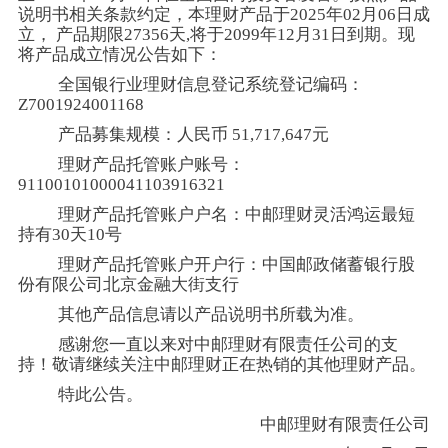
说明书相关条款约定，本理财产品于2025年02月06日成
立， 产品期限27356天,将于2099年12月31日到期。现
将产品成立情况公告如下：
全国银行业理财信息登记系统登记编码：
Z7001924001168
产品募集规模：人民币 51,717,647元
理财产品托管账户账号：
91100101000041103916321
理财产品托管账户户名：中邮理财灵活鸿运最短
持有30天10号
理财产品托管账户开户行：中国邮政储蓄银行股
份有限公司北京金融大街支行
其他产品信息请以产品说明书所载为准。
感谢您一直以来对中邮理财有限责任公司的支
持！敬请继续关注中邮理财正在热销的其他理财产品。
特此公告。
中邮理财有限责任公司