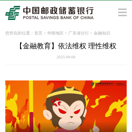
您所在的位置：
首页
>
华南地区
>
广东省分行
>
金融知识
【金融教育】依法维权 理性维权
2025-09-08