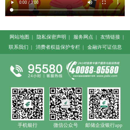
网站地图
|
隐私保密声明
|
服务网点
|
友情链接
|
联系我们
|
消费者权益保护专栏
|
金融许可证信息
手机银行
微信公众号
邮储企业银行app