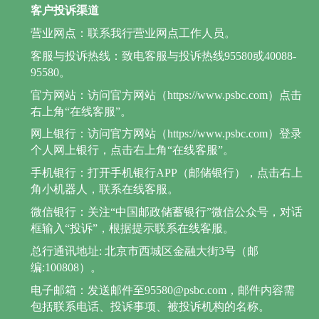
客户投诉渠道
营业网点：联系我行营业网点工作人员。
客服与投诉热线：致电客服与投诉热线95580或40088-
95580。
官方网站：访问官方网站（https://www.psbc.com）点击
右上角“在线客服”。
网上银行：访问官方网站（https://www.psbc.com）登录
个人网上银行，点击右上角“在线客服”。
手机银行：打开手机银行APP（邮储银行），点击右上
角小机器人，联系在线客服。
微信银行：关注“中国邮政储蓄银行”微信公众号，对话
框输入“投诉”，根据提示联系在线客服。
总行通讯地址: 北京市西城区金融大街3号（邮
编:100808）。
电子邮箱：发送邮件至95580@psbc.com，邮件内容需
包括联系电话、投诉事项、被投诉机构的名称。