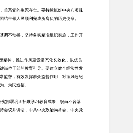
，关系党的生死存亡。要持续抓好中央八项规
团结带领人民顺利完成所肩负的历史使命。
基调不动摇，坚持务实精准组织实施，工作开
规定精神，推进作风建设常态化长效化，以优良
键岗位干部的教育引导。要建立健全经常性发
常监督，有效发挥群众监督作用，对顶风违纪
为、为民造福。
研究部署巩固拓展学习教育成果、锲而不舍落
持会议并讲话，中共中央政治局常委、中央党