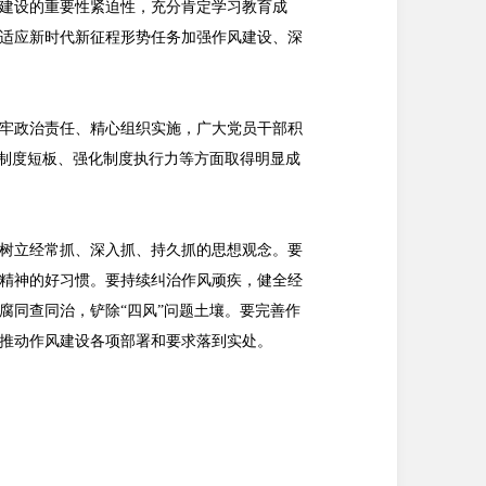
建设的重要性紧迫性，充分肯定学习教育成
适应新时代新征程形势任务加强作风建设、深
牢政治责任、精心组织实施，广大党员干部积
设制度短板、强化制度执行力等方面取得明显成
树立经常抓、深入抓、持久抓的思想观念。要
精神的好习惯。要持续纠治作风顽疾，健全经
腐同查同治，铲除“四风”问题土壤。要完善作
推动作风建设各项部署和要求落到实处。