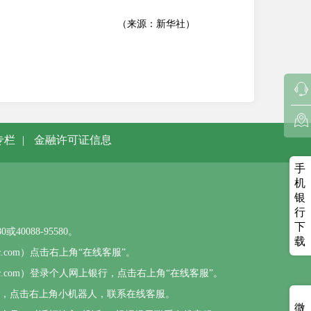
（来源：新华社）
专栏
|
金融许可证信息
手
机
银
行
下
0088-95580。
载
sbc.com）点击右上角“在线客服”。
psbc.com）登录个人网上银行，点击右上角“在线客服”。
），点击右上角小机器人，联系在线客服。
微