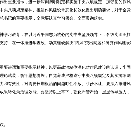
作出重要指示，进一步深刻阐明制定和实施中央八项规定、加强党的作风
中央八项规定精神、推进作风建设常态化长效化提出明确要求，对于全党
总书记的重要指示，全党要认真学习领会、全面贯彻落实。
神学习教育，在以习近平同志为核心的党中央坚强领导下，各级党组织扛
支持，在一体推进学查改、动真碰硬解决“四风”突出问题和补齐作风建
重要讲话和重要指示精神，以更高政治站位深化对作风建设的认识，牢固
理论武装，筑牢思想堤坝，自觉养成严格遵守中央八项规定及其实施细则
力和有效性，对需要长期根治的问题盯住不放、寸步不让。要深入推进风
成果转化为治理效能。要坚持以上率下，强化严管严治，层层传导压力，
议。