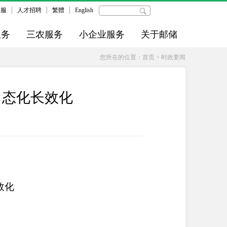
客服
人才招聘
繁體
English
服务
三农服务
小企业服务
关于邮储
您所在的位置：
首页
>
时政要闻
常态化长效化
效化