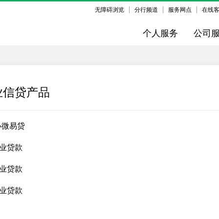
无障碍浏览
分行频道
服务网点
在线
个人服务
公司
业信贷产品
小微易贷
业贷款
业贷款
业贷款