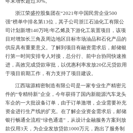
年末增长超过30%。
浙江荣盛控股集团在
“2021年中国民营企业500
强”榜单中排名第13位，其子公司浙江石油化工有限公
司计划新增140万吨/年乙烯及下游化工装置项目，该项
目对增加长三角及周边地区目标市场油品和石化产品的
供应具有重要意义。了解到项目有融资需求后，邮储银
行第一时间安排专人对接，总分行、前中台协同快速推
进，高效完成贷款审批，以优惠利率发放20亿元贷款用
于项目前期工作，有力支持了项目建设。
江西瑞源精密制造有限公司是一家专业生产精密元
件的
“专精特新”企业，今年获得了国内新能源汽车龙头
车企的一大批设备订单，由于订单激增，企业需要补充
资金进行生产线的扩充。在了解企业资金需求后，邮储
银行畅通全流程“绿色通道”，从设计金融服务方案到放
款仅用3天，为企业发放贷款1000万元，跑出了服务制