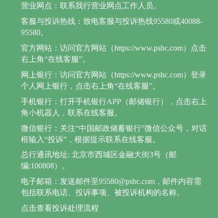
营业网点：联系我行营业网点工作人员。
客服与投诉热线：致电客服与投诉热线95580或40088-
95580。
官方网站：访问官方网站（https://www.psbc.com）点击
右上角“在线客服”。
网上银行：访问官方网站（https://www.psbc.com）登录
个人网上银行，点击右上角“在线客服”。
手机银行：打开手机银行APP（邮储银行），点击右上
角小机器人，联系在线客服。
微信银行：关注“中国邮政储蓄银行”微信公众号，对话
框输入“投诉”，根据提示联系在线客服。
总行通讯地址: 北京市西城区金融大街3号（邮
编:100808）。
电子邮箱：发送邮件至95580@psbc.com，邮件内容需
包括联系电话、投诉事项、被投诉机构的名称。
点击查看投诉处理流程