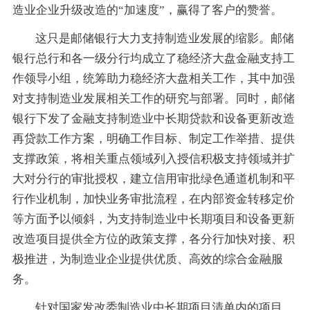
造业企业升级改造的“加速度”，赢得了客户的赞誉。
这只是邮储银行大力支持制造业发展的缩影。邮储
银行总行和各一级分行均成立了稳经济大盘金融支持工
作领导小组，统筹助力稳经济大盘相关工作，其中加强
对支持制造业发展相关工作的研究与部署。同时，邮储
银行下发了金融支持制造业中长期贷款和设备更新改造
再贷款工作方案，明确工作目标、制定工作举措、提供
支撑政策，将相关重点领域列入授信积极支持领域并扩
大对分行的审批授权，建立信用审批绿色通道机制和平
行作业机制，加快业务审批流程，在内部资金转移定价
等方面予以倾斜，为支持制造业中长期项目和设备更新
改造项目提供全方位的政策支撑，各分行加快对接、积
极推进，为制造业企业提供优质、高效的综合金融服
务。
针对国家发改委制造业中长期项目清单内的项目，