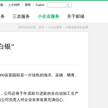
客服
人才招聘
繁體
English
服务
三农服务
小企业服务
关于邮储
您所在的位置：
首页
>
小企业服务
>
小微金融成长故事
白银”
00亩茶园宛若一片绿色的海洋。采摘、晒青、
多，公司还将于年底前引进新的全自动加工生产
该公司负责人对企业未来发展充满信心。