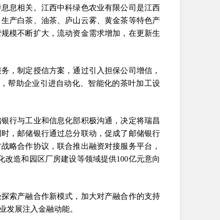
持息息相关。江西中科绿色农业有限公司是江西
，生产白茶、油茶、庐山云雾、黄金茶等特色产
营规模不断扩大，流动资金需求增加，在更新生
服务，制定授信方案，通过引入担保公司增信，
款，帮助企业引进自动化、智能化的茶叶加工设
储银行与工业和信息化部积极沟通，决定将瑞昌
同时，邮储银行通过总分联动，促成了邮储银行
方战略合作协议，联合推出融资对接服务平台，
改造和园区厂房建设等领域提供100亿元意向
极探索产融合作新模式，加大对产融合作的支持
业发展注入金融动能。