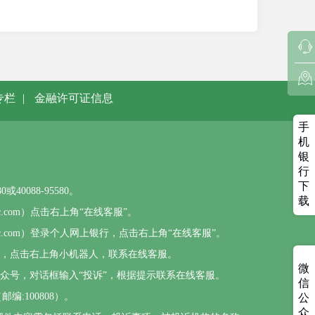
专栏
|
金融许可证信息
手
机
银
行
下
0088-95580。
载
sbc.com）点击右上角“在线客服”。
psbc.com）登录个人网上银行，点击右上角“在线客服”。
），点击右上角小机器人，联系在线客服。
微
公众号，对话框输入“投诉”，根据提示联系在线客服。
信
编:100808）。
公
众