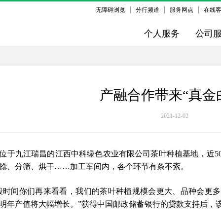
无障碍浏览
分行频道
服务网点
在线
个人服务
公司
产融合作带来“真金
2021-12-02
位于九江瑞昌的江西中科绿色农业有限公司茶叶种植基地，近50
捻、分筛、烘干……加工车间内，各个环节有条不紊。
段时间你们再来看看，我们的茶叶种植规模会更大、品种会更
明年产值将大幅增长。”获得中国邮政储蓄银行的贷款支持后，