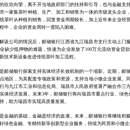
的欣欣向荣，离不开当地政府部门的扶持和引导，也与金融支
市一家集茶叶种植、生产、加工和销售为一体的市级龙头企业
统茶叶从种植到销售，回笼资金周期较长，加上近年来企业经
程中，企业的资金周转一度陷入困难。
解该公司的情况后，邮储银行江西省九江瑞昌市支行主动上门
业缺少抵押物的难题，快速为企业发放了100万元流动资金贷
新技术新设备改进传统茶叶加工流程。
是邮储银行探索支持实体经济长效机制的一个缩影。近期，邮
点地区，为其配套专项政策和资源，支持当地小微企业发展。
行与九江市工业和信息化局、瑞昌市人民政府签署产融合作三
实体经济发展。未来3年，邮储银行将向瑞昌市重点行业、绿色化
持，助力瑞昌市实现高质量发展。
是金融的基础，金融是经济的血液。未来，邮储银行将继续积
好绿色金融、专精特新等创新型企业服务，持续为民营和小微企