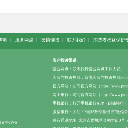
声明
|
服务网点
|
友情链接
|
联系我们
|
消费者权益保护
客户投诉渠道
营业网点：联系我行营业网点工作人员。
客服与投诉热线：致电客服与投诉热线95580或4
官方网站：访问官方网站（https://www.p
网上银行：访问官方网站（https://www.
手机银行：打开手机银行APP（邮储银行
微信银行：关注“中国邮政储蓄银行”微信
总行通讯地址: 北京市西城区金融大街3号（邮
支持IPv6