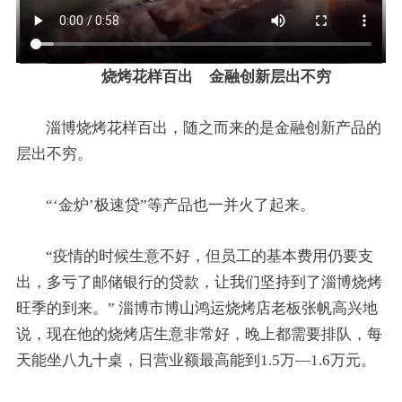
烧烤花样百出 金融创新层出不穷
淄博烧烤花样百出，随之而来的是金融创新产品的
层出不穷。
“‘金炉’极速贷”等产品也一并火了起来。
“疫情的时候生意不好，但员工的基本费用仍要支
出，多亏了邮储银行的贷款，让我们坚持到了淄博烧烤
旺季的到来。” 淄博市博山鸿运烧烤店老板张帆高兴地
说，现在他的烧烤店生意非常好，晚上都需要排队，每
天能坐八九十桌，日营业额最高能到1.5万—1.6万元。