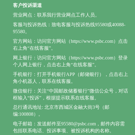
客户投诉渠道
营业网点：联系我行营业网点工作人员。
客服与投诉热线：致电客服与投诉热线95580或40088-
95580。
官方网站：访问官方网站（https://www.psbc.com）点击
右上角“在线客服”。
网上银行：访问官方网站（https://www.psbc.com）登录
个人网上银行，点击右上角“在线客服”。
手机银行：打开手机银行APP（邮储银行），点击右上
角小机器人，联系在线客服。
微信银行：关注“中国邮政储蓄银行”微信公众号，对话
框输入“投诉”，根据提示联系在线客服。
总行通讯地址: 北京市西城区金融大街3号（邮
编:100808）。
电子邮箱：发送邮件至95580@psbc.com，邮件内容需
包括联系电话、投诉事项、被投诉机构的名称。