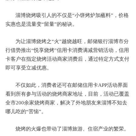
淄博烧烤吸引人的不仅是“小饼烤炉加蘸料”，价格
实惠也是流量变“留量”的秘诀。
为让淄博烧烤之“火”越烧越旺，邮储银行淄博市分
行借势推出“悦享烧烤”信用卡消费满减营销活动，信用
卡客户在指定烧烤活动商家消费后，通过特定方式支付
即可享受立减优惠。
不仅如此，消费者还可在邮储信用卡APP活动界面
看到所有参与活动的烧烤商家地址，目前，活动已覆盖
全市200余家烧烤商家，解决了外地朋友来淄博不知去
哪儿吃的“苦恼”。
烧烤的火爆也带动了淄博旅游、住宿产业的繁荣。