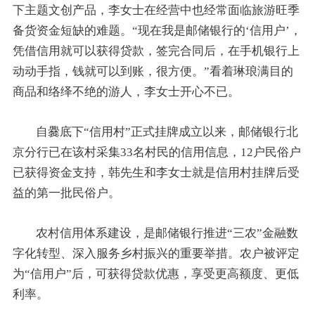
下主题文创产品，李女士在经营中也经常面临旅游旺季
备货资金短缺的难题。“现在我是邮储银行的‘信用户’，
凭借信用就可以获得贷款，签完合同后，在手机银行上
动动手指，钱就可以到账，很方便。”看着琳琅满目的
商品和络绎不绝的游人，李女士开心不已。
自爨底下“信用村”正式挂牌成立以来，邮储银行北
京分行已在该村采集33名村民的信用信息，12户民俗户
已获得资金支持，韩先生和李女士就是信用村挂牌后受
益的第一批民俗户。
农村信用体系建设，是邮储银行推进“三农”金融数
字化转型、深入服务乡村振兴的重要举措。农户被评定
为“信用户”后，可获得贷款优惠，享受更高额度、更低
利率。