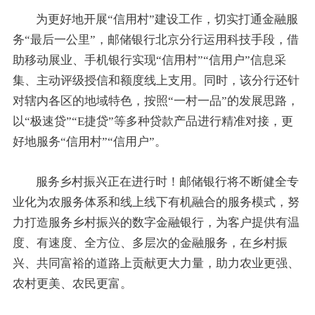
为更好地开展“信用村”建设工作，切实打通金融服
务“最后一公里”，邮储银行北京分行运用科技手段，借
助移动展业、手机银行实现“信用村”“信用户”信息采
集、主动评级授信和额度线上支用。同时，该分行还针
对辖内各区的地域特色，按照“一村一品”的发展思路，
以“极速贷”“E捷贷”等多种贷款产品进行精准对接，更
好地服务“信用村”“信用户”。
服务乡村振兴正在进行时！邮储银行将不断健全专
业化为农服务体系和线上线下有机融合的服务模式，努
力打造服务乡村振兴的数字金融银行，为客户提供有温
度、有速度、全方位、多层次的金融服务，在乡村振
兴、共同富裕的道路上贡献更大力量，助力农业更强、
农村更美、农民更富。