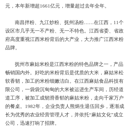
元，本年新增超1661亿元，增量超过去年全年。
南昌拌粉、九江炒粉、抚州汤粉……在江西，11个
设区市几乎无一不产粉、无一不特色。江西省委、省政
府高度重视江西米粉背后的大产业，大力推广江西米粉
品牌。
抚州市麻姑米粉是江西米粉的特色品牌之一，产品
畅销国内外。好吃的米粉背后是优质的大米，麻姑米松
软香韧，加工的米粉细嫩洁白。在江西麻姑食品科技有
限公司，一袋袋沉甸甸的大米被运进生产车间，历经道
道工序，被加工成韧滑香郁的麻姑米粉，走向千家万户
的餐桌。1982年，企业负责人熊炳生退伍回乡，逐渐成
长为优秀的农业经营管理人才，并依托“麻姑文化”成立
公司，迅速打响了招牌。