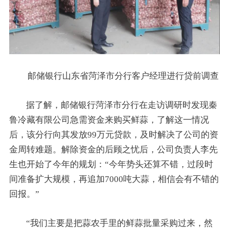
邮储银行山东省菏泽市分行客户经理进行贷前调查
据了解，邮储银行菏泽市分行在走访调研时发现秦
鲁冷藏有限公司急需资金来购买鲜蒜，了解这一情况
后，该分行向其发放99万元贷款，及时解决了公司的资
金周转难题。解除资金的后顾之忧后，公司负责人李先
生也开始了今年的规划：“今年势头还算不错，过段时
间准备扩大规模，再追加7000吨大蒜，相信会有不错的
回报。”
“我们主要是把蒜农手里的鲜蒜批量采购过来，然