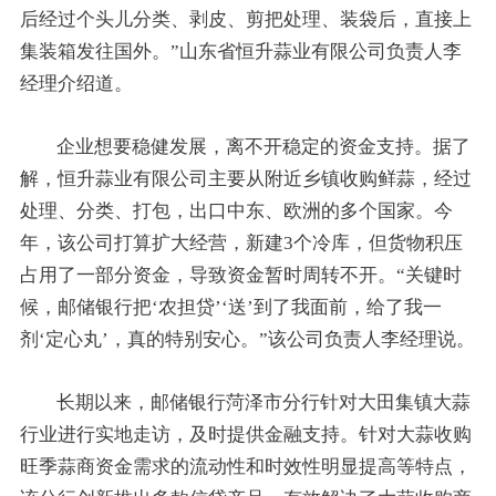
后经过个头儿分类、剥皮、剪把处理、装袋后，直接上
集装箱发往国外。”山东省恒升蒜业有限公司负责人李
经理介绍道。
企业想要稳健发展，离不开稳定的资金支持。据了
解，恒升蒜业有限公司主要从附近乡镇收购鲜蒜，经过
处理、分类、打包，出口中东、欧洲的多个国家。今
年，该公司打算扩大经营，新建3个冷库，但货物积压
占用了一部分资金，导致资金暂时周转不开。“关键时
候，邮储银行把‘农担贷’‘送’到了我面前，给了我一
剂‘定心丸’，真的特别安心。”该公司负责人李经理说。
长期以来，邮储银行菏泽市分行针对大田集镇大蒜
行业进行实地走访，及时提供金融支持。针对大蒜收购
旺季蒜商资金需求的流动性和时效性明显提高等特点，