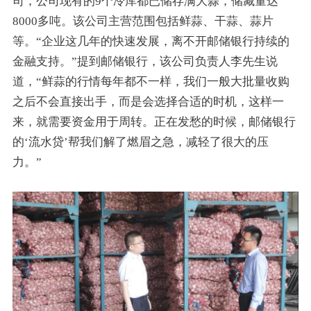
司，公司现有的9个冷库都已储存满大蒜，储藏量达
8000多吨。该公司主营范围包括鲜蒜、干蒜、蒜片
等。“企业这几年的快速发展，离不开邮储银行持续的
金融支持。”提到邮储银行，该公司负责人李先生说
道，“鲜蒜的行情每年都不一样，我们一般大批量收购
之后不会直接出手，而是会选择合适的时机，这样一
来，就需要资金用于周转。正在发愁的时候，邮储银行
的‘流水贷’帮我们解了燃眉之急，减轻了很大的压
力。”