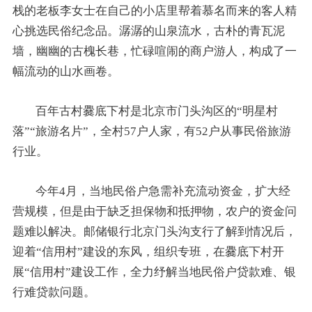
栈的老板李女士在自己的小店里帮着慕名而来的客人精
心挑选民俗纪念品。潺潺的山泉流水，古朴的青瓦泥
墙，幽幽的古槐长巷，忙碌喧闹的商户游人，构成了一
幅流动的山水画卷。
百年古村爨底下村是北京市门头沟区的“明星村
落”“旅游名片”，全村57户人家，有52户从事民俗旅游
行业。
今年4月，当地民俗户急需补充流动资金，扩大经
营规模，但是由于缺乏担保物和抵押物，农户的资金问
题难以解决。邮储银行北京门头沟支行了解到情况后，
迎着“信用村”建设的东风，组织专班，在爨底下村开
展“信用村”建设工作，全力纾解当地民俗户贷款难、银
行难贷款问题。