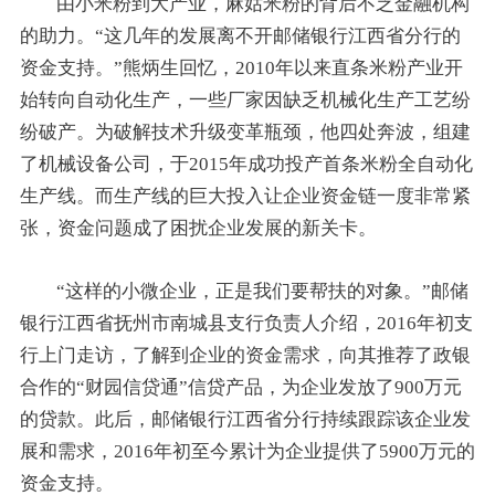
由小米粉到大产业，麻姑米粉的背后不乏金融机构
的助力。“这几年的发展离不开邮储银行江西省分行的
资金支持。”熊炳生回忆，2010年以来直条米粉产业开
始转向自动化生产，一些厂家因缺乏机械化生产工艺纷
纷破产。为破解技术升级变革瓶颈，他四处奔波，组建
了机械设备公司，于2015年成功投产首条米粉全自动化
生产线。而生产线的巨大投入让企业资金链一度非常紧
张，资金问题成了困扰企业发展的新关卡。
“这样的小微企业，正是我们要帮扶的对象。”邮储
银行江西省抚州市南城县支行负责人介绍，2016年初支
行上门走访，了解到企业的资金需求，向其推荐了政银
合作的“财园信贷通”信贷产品，为企业发放了900万元
的贷款。此后，邮储银行江西省分行持续跟踪该企业发
展和需求，2016年初至今累计为企业提供了5900万元的
资金支持。