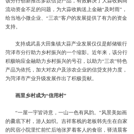
该分行创新推出多款信贷产品，有效解决了大蒜收购商
流动资金不足的问题，为大蒜收购送上金融“及时雨”，
给当地小微企业、“三农”客户的发展提供了有力的资金
支持。
支持成武县大田集镇大蒜产业发展仅仅是邮储银行
菏泽市分行助力乡村振兴的一个缩影。近年来，该分行
积极响应金融助力乡村振兴的号召，以助力“三农”特色
产品为依托，加大对农户及涉农企业的信贷支持力度，
为菏泽市产业升级发展作出了积极贡献。
画里乡村成为“信用村”
“一屋一宇皆诗意，一山一色有风韵。”风景美如画
的爨底下村，游人如织。吉祥客栈的老板韩先生在自家
的民宿小院里忙前忙后地张罗着客人的食宿，驿清晨客