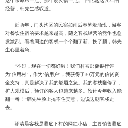
这个亲戚帮一点、那个朋友借一点。”回忆起这几年的
经营，韩先生感叹道。
近两年，门头沟区的民宿如雨后春笋般涌现，游客
对餐饮住宿的要求越来越高，随之客栈经营的竞争也愈
发激烈。看着周边的客栈一个个翻了新、换了颜，韩先
生心里着急。
“不过，现在一切都好啦！我们村被邮储银行评
为‘信用村’，作为‘信用户’，我获得了30万元的信贷资
金支持，真是解决了我的燃眉之急。我的客栈翻修了，
扩大规模后，预订的客人也越来越多。预计今年收入能
翻一番！”韩先生脸上掩不住笑意，边说边朝客栈走
去。
驿清晨客栈是爨底下村的网红小店，主要销售爨底