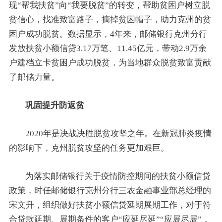
现“帮我扶贫”向“我要脱贫”的转变，帮助贫困户树立脱
贫信心，找准致富路子，摘掉贫困帽子，助力克州的贫
困户成功脱贫。数据显示，4年来，邮储银行克州分行
发放扶贫小额信贷3.17万笔、11.45亿元，带动2.9万余
户建档立卡贫困户成功脱贫，为当地群众脱贫致富贡献
了邮储力量。
巩固提升防返贫
2020年是决战决胜脱贫攻坚之年。在新冠肺炎疫情
的影响下，克州脱贫攻坚的任务更加艰巨。
为落实邮储银行关于疫情防控期间的扶贫小额信贷
政策，时任邮储银行克州分行三农金融事业部总经理的
宋文升，组织做好扶贫小额信贷延期展期工作，对于符
合贷款延期、展期条件的客户“应延尽延”“应展尽展”，