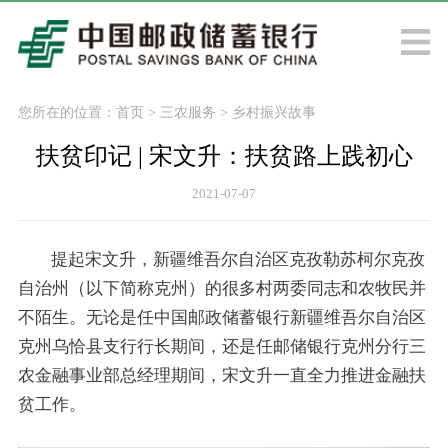
您所在的位置：
首页
>
三农服务
>
乡村振兴故事
扶贫印记 | 宋文升：扶贫路上践初心
2021-07-07
提起宋文升，新疆维吾尔自治区克孜勒苏柯尔克孜
自治州（以下简称克州）的很多村两委同志和农牧民并
不陌生。无论是任中国邮政储蓄银行新疆维吾尔自治区
克州乌恰县支行行长期间，还是任邮储银行克州分行三
农金融事业部总经理期间，宋文升一直全力推进金融扶
贫工作。