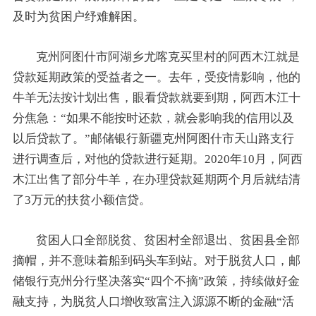
及时为贫困户纾难解困。
克州阿图什市阿湖乡尤喀克买里村的阿西木江就是
贷款延期政策的受益者之一。去年，受疫情影响，他的
牛羊无法按计划出售，眼看贷款就要到期，阿西木江十
分焦急：“如果不能按时还款，就会影响我的信用以及
以后贷款了。”邮储银行新疆克州阿图什市天山路支行
进行调查后，对他的贷款进行延期。2020年10月，阿西
木江出售了部分牛羊，在办理贷款延期两个月后就结清
了3万元的扶贫小额信贷。
贫困人口全部脱贫、贫困村全部退出、贫困县全部
摘帽，并不意味着船到码头车到站。对于脱贫人口，邮
储银行克州分行坚决落实“四个不摘”政策，持续做好金
融支持，为脱贫人口增收致富注入源源不断的金融“活