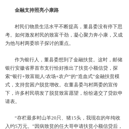
金融支持照亮小康路
村民们物质生活水平不断提高，董县委没有停下思
考。如何激发村民的致富干劲，凝心聚力奔小康，又成
为他与村两委班子探讨的重点。
作为银行人，董县委想到了金融扶贫。这时，邮储
银行安徽省界首市支行恰好推出了扶贫小额信贷，探
索“银行+致富能人/农场+农户”的“造血式”金融扶贫模
式，支持贫困户脱贫增收。在董县委与村两委的宣传
下，许多村民萌发了脱贫致富愿望，纷纷递交了贷款申
请表。
“存栏最多时山羊20只、猪15头，我现在的年纯收
入约5万元。”因病致贫的任大哥申请扶贫小额信贷后，