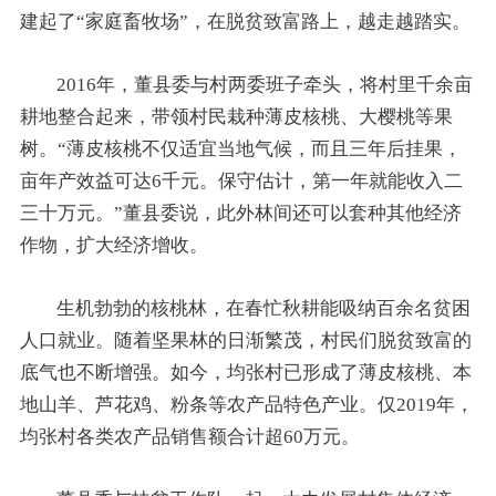
建起了“家庭畜牧场”，在脱贫致富路上，越走越踏实。
2016年，董县委与村两委班子牵头，将村里千余亩
耕地整合起来，带领村民栽种薄皮核桃、大樱桃等果
树。“薄皮核桃不仅适宜当地气候，而且三年后挂果，
亩年产效益可达6千元。保守估计，第一年就能收入二
三十万元。”董县委说，此外林间还可以套种其他经济
作物，扩大经济增收。
生机勃勃的核桃林，在春忙秋耕能吸纳百余名贫困
人口就业。随着坚果林的日渐繁茂，村民们脱贫致富的
底气也不断增强。如今，均张村已形成了薄皮核桃、本
地山羊、芦花鸡、粉条等农产品特色产业。仅2019年，
均张村各类农产品销售额合计超60万元。