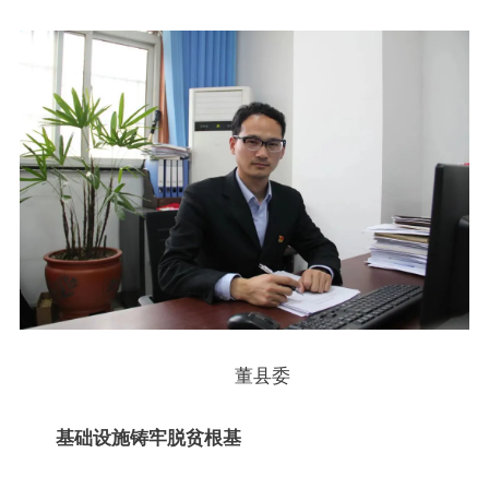
董县委
基础设施铸牢脱贫根基