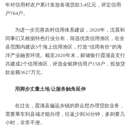
年对信用村农户累计发放各项贷款3.4亿元，评定信用
户764户。
为进一步完善农村信用体系建设，2020年，沈晨和
同事们又根据特色行业分布，筛选优质信用渔区，在全
县范围内建设3个海上信用渔区，打造“信用有价”的海
洋产业融资环境。截至2020年末，邮储银行霞浦县支行
共建成2个信用渔区，评选金银牌信用户158户，投放贷
款金额3627万元。
用脚步丈量土地 让服务触角延伸
在过去，霞浦县偏远乡镇的群众想办理贷款业务，
需要乘车到县城才能办理，往返少则30分钟，多则要几
小时，非常不便。