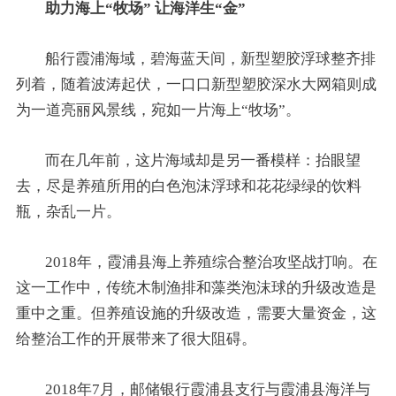
助力海上“牧场” 让海洋生“金”
船行霞浦海域，碧海蓝天间，新型塑胶浮球整齐排
列着，随着波涛起伏，一口口新型塑胶深水大网箱则成
为一道亮丽风景线，宛如一片海上“牧场”。
而在几年前，这片海域却是另一番模样：抬眼望
去，尽是养殖所用的白色泡沫浮球和花花绿绿的饮料
瓶，杂乱一片。
2018年，霞浦县海上养殖综合整治攻坚战打响。在
这一工作中，传统木制渔排和藻类泡沫球的升级改造是
重中之重。但养殖设施的升级改造，需要大量资金，这
给整治工作的开展带来了很大阻碍。
2018年7月，邮储银行霞浦县支行与霞浦县海洋与