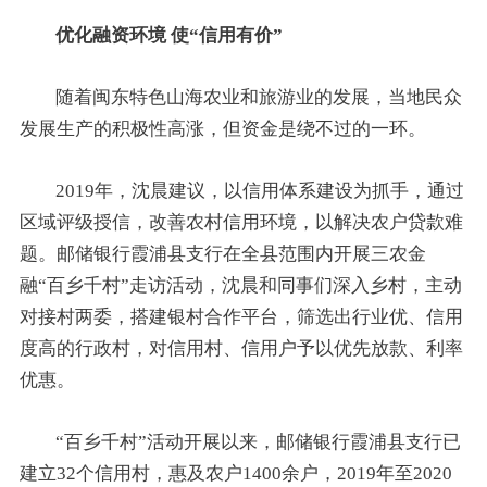
优化融资环境 使“信用有价”
随着闽东特色山海农业和旅游业的发展，当地民众
发展生产的积极性高涨，但资金是绕不过的一环。
2019年，沈晨建议，以信用体系建设为抓手，通过
区域评级授信，改善农村信用环境，以解决农户贷款难
题。邮储银行霞浦县支行在全县范围内开展三农金
融“百乡千村”走访活动，沈晨和同事们深入乡村，主动
对接村两委，搭建银村合作平台，筛选出行业优、信用
度高的行政村，对信用村、信用户予以优先放款、利率
优惠。
“百乡千村”活动开展以来，邮储银行霞浦县支行已
建立32个信用村，惠及农户1400余户，2019年至2020