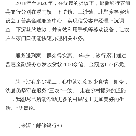
2018年至2020年，在沈晨的提议下，邮储银行霞浦
县支行分别在溪南镇、下浒镇、三沙镇、北壁乡等乡镇
设立了普惠金融服务中心，实现信贷客户经理下沉调
查、下沉签约放款，并有效利用手机等移动设备，让农
户在家门口便能快速办理相关业务。
服务送到家，群众得实惠。3年来，该行累计通过
普惠金融服务点发放贷款2000余笔、金额达1.77亿元。
脚下沾有多少泥土，心中就沉淀多少真情。如今，
沈晨仍坚守在服务“三农”一线。“走在乡村振兴的道路
上，我想尽己所能帮助更多的村民过上更加美好的生
活。”沈晨说。
（来源：邮储银行+）