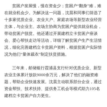
贫困户发展慢，慢在资金少；贫困户“翻身”难，难
在就业机会少。为解决这一问题，沈晨和同事们筛选了
十多家优质企业、农业大户、家庭农场等新型农业经营
主体，与企业主、农场主协商为贫困户提供就业机会，
带动贫困户脱贫。他还通过开展建档立卡贫困户座谈
会、爱心帮扶走访等活动，详细了解贫困户生产生活情
况，细化完善建档立卡贫困户资料，根据贫困户实际情
况为他们“量体裁衣”制定扶贫措施。
三年来，邮储银行霞浦县支行针对优质企业、新型
农业主体累计放款9000余万元，解决了他们的融资难
题，帮助企业快速发展。沈晨主动联系部分企业，通过
资金帮扶、技术扶持、提供务工机会等模式助力105名
建档立卡贫困户自力更生。