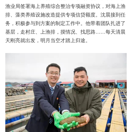
渔业局签署海上养殖综合整治专项融资协议，对海上渔
排、藻类养殖设施改造提供专项信贷额度。沈晨接到任
务，积极参与到方案的制定工作中。他带着团队扎进了
基层，走村庄、上渔排，摸情况、找思路……每天清晨
天刚亮就出发，明月当空才踏上归途。