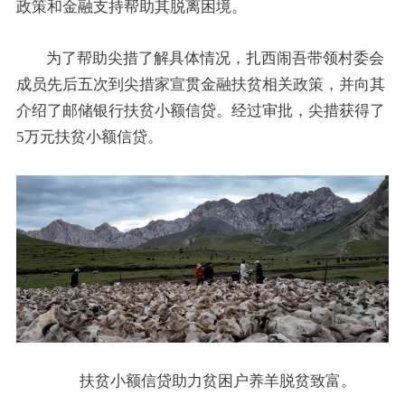
政策和金融支持帮助其脱离困境。
为了帮助尖措了解具体情况，扎西闹吾带领村委会
成员先后五次到尖措家宣贯金融扶贫相关政策，并向其
介绍了邮储银行扶贫小额信贷。经过审批，尖措获得了
5万元扶贫小额信贷。
扶贫小额信贷助力贫困户养羊脱贫致富。