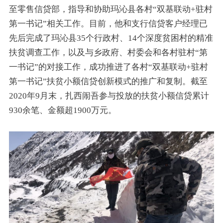
至零售信贷部，指导和协助玛沁县各村“双基联动+驻村
第一书记”相关工作。目前，他和支行信贷客户经理已
先后完成了玛沁县35个行政村、14个深度贫困村的精准
扶贫调查工作，以及与乡政府、村委会和各村驻村“第
一书记”的对接工作，成功推进了各村“双基联动+驻村
第一书记”扶贫小额信贷创新模式的推广和复制。截至
2020年9月末，扎西闹吾参与投放的扶贫小额信贷累计
930余笔、金额超1900万元。