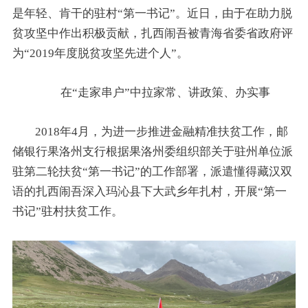
是年轻、肯干的驻村“第一书记”。近日，由于在助力脱
贫攻坚中作出积极贡献，扎西闹吾被青海省委省政府评
为“2019年度脱贫攻坚先进个人”。
在“走家串户”中拉家常、讲政策、办实事
2018年4月，为进一步推进金融精准扶贫工作，邮
储银行果洛州支行根据果洛州委组织部关于驻州单位派
驻第二轮扶贫“第一书记”的工作部署，派遣懂得藏汉双
语的扎西闹吾深入玛沁县下大武乡年扎村，开展“第一
书记”驻村扶贫工作。