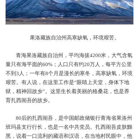
果洛藏族自治州高寒缺氧，环境艰苦。
青海果洛藏族自治州，平均海拔4200米，大气含氧
量只有海平面的60%；人口只有约20万人，每平方公里
不到3人；一年有8个月是漫长的寒冬，高寒缺氧，环境
艰苦。有人说，在这里工作是“眼睛上天堂，身体下地
狱，精神回故乡”。这里生长着美丽的格桑花，也是养
育扎西闹吾的故乡。
80后的扎西闹吾，是中国邮政储银行青海省果洛州
班玛县支行行长，也是一名中共党员。扎西闹吾皮肤黝
黑，说着一口流利的藏语和汉语，在当地村民眼中，他