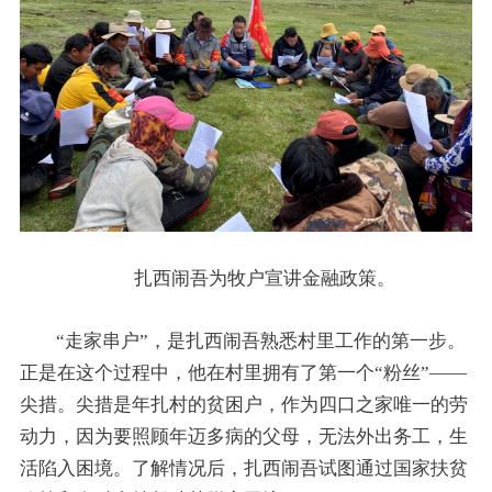
扎西闹吾为牧户宣讲金融政策。
“走家串户”，是扎西闹吾熟悉村里工作的第一步。
正是在这个过程中，他在村里拥有了第一个“粉丝”——
尖措。尖措是年扎村的贫困户，作为四口之家唯一的劳
动力，因为要照顾年迈多病的父母，无法外出务工，生
活陷入困境。了解情况后，扎西闹吾试图通过国家扶贫