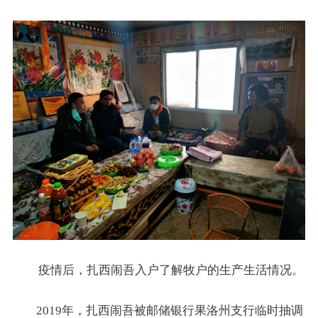
疫情后，扎西闹吾入户了解牧户的生产生活情况。
2019年，扎西闹吾被邮储银行果洛州支行临时抽调