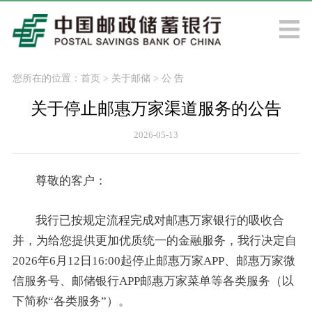
您所在的位置：
首页
>
关于邮储
>
公 告
关于停止邮惠万家渠道服务的公告
2026-05-13
尊敬的客户：
我行已按规定流程完成对邮惠万家银行的吸收合
并，为给您提供更加优质统一的金融服务，我行决定自
2026年6月12日16:00起停止邮惠万家APP、邮惠万家微
信服务号、邮储银行APP邮惠万家菜单等各类服务（以
下简称“各类服务”）。