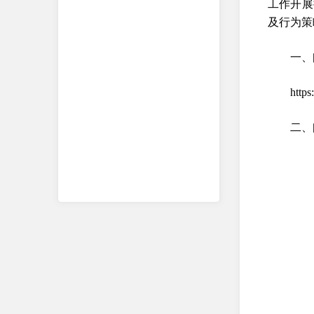
工作开展
及行为策
一、
http
二、