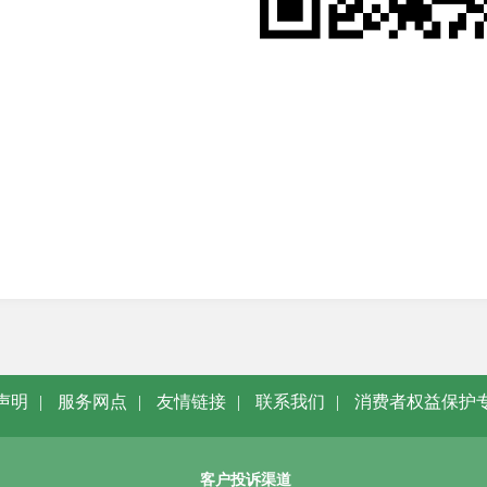
中国邮政储蓄银行股
2025年8
声明
|
服务网点
|
友情链接
|
联系我们
|
消费者权益保护
客户投诉渠道