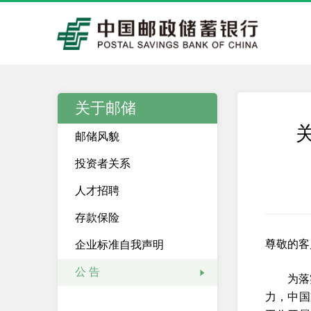
关于邮储
邮储风貌
投资者关系
人才招聘
存款保险
尊敬的客
企业标准自我声明
公 告
为落
力，中国