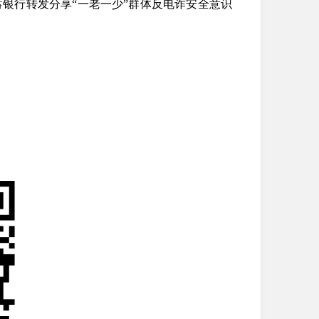
银行转发分享“一老一少”群体反电诈安全意识