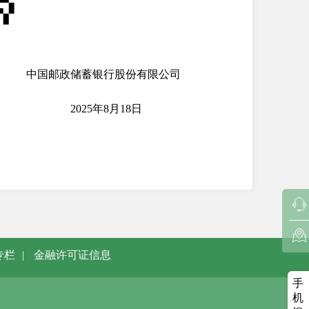
份有限公司
月18日
专栏
|
金融许可证信息
手
机