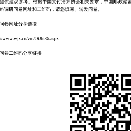
提供建议参考。根据中国支付清算协会相关要求，中国邮政储蓄
略调研问卷网址和二维码，请您填写、转发问卷。
问卷网址分享链接
s://www.wjx.cn/vm/OtJhi36.aspx
问卷二维码分享链接