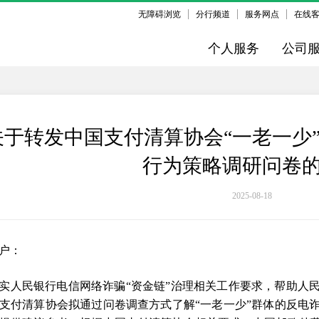
无障碍浏览
分行频道
服务网点
在线
个人服务
公司
关于转发中国支付清算协会“一老一少
行为策略调研问卷
2025-08-18
户：
实人民银行电信网络诈骗“资金链”治理相关工作要求，帮助人
支付清算协会拟通过问卷调查方式了解“一老一少”群体的反电