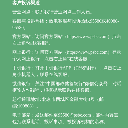
客户投诉渠道
营业网点：联系我行营业网点工作人员。
客服与投诉热线：致电客服与投诉热线95580或40088-
95580。
官方网站：访问官方网站（https://www.psbc.com）点击
右上角“在线客服”。
网上银行：访问官方网站（https://www.psbc.com）登录
个人网上银行，点击右上角“在线客服”。
手机银行：打开手机银行APP（邮储银行），点击右上
角小机器人，联系在线客服。
微信银行：关注“中国邮政储蓄银行”微信公众号，对话
框输入“投诉”，根据提示联系在线客服。
总行通讯地址: 北京市西城区金融大街3号（邮
编:100808）。
电子邮箱：发送邮件至95580@psbc.com，邮件内容需
包括联系电话、投诉事项、被投诉机构的名称。