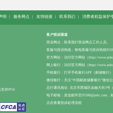
声明
|
服务网点
|
友情链接
|
联系我们
|
消费者权益保护
客户投诉渠道
营业网点：联系我行营业网点工作人员。
客服与投诉热线：致电客服与投诉热线95580或4
官方网站：访问官方网站（https://www.p
网上银行：访问官方网站（https://www.
手机银行：打开手机银行APP（邮储银行
微信银行：关注“中国邮政储蓄银行”微信
总行通讯地址: 北京市西城区金融大街3号（邮
支持IPv6
电子邮箱：发送邮件至95580@psbc.
点击查看投诉处理流程