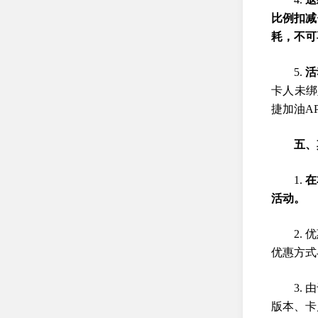
比例扣减
耗，不可
5.
活
卡人未绑
捷加油A
五、
1.
在
活动。
2.
优惠方式
3.
版本、卡