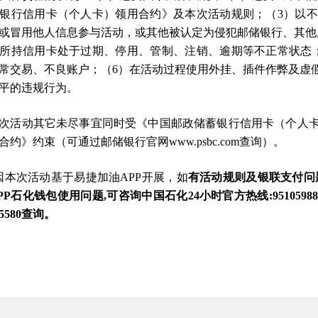
银行信用卡（个人卡）领用合约》及本次活动规则；（3）以
或冒用他人信息参与活动，或其他被认定为侵犯邮储银行、其他
所持信用卡处于过期、停用、管制、注销、逾期等不正常状态
常交易、不良账户；（6）在活动过程使用外挂、插件作弊及虚
平的违规行为。
 本次活动其它未尽事宜同时受《中国邮政储蓄银行信用卡（个人
合约》约束（可通过邮储银行官网www.psbc.com查询）。
. 因本次活动基于易捷加油APP开展，如
有活动规则及银联支付问题,
PP石化钱包使用问题,可咨询中国石化24小时官方热线:95105
95580查询。