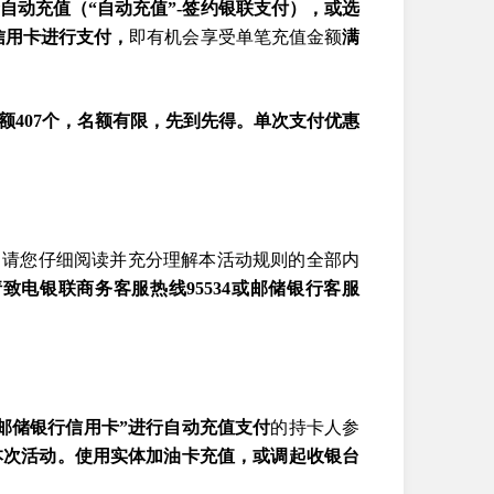
择自动充值（“自动充值”-签约银联支付），或选
信用卡进行支付，
即有机会享受单笔充值金额
满
额407个，名额有限，先到先得。单次支付优惠
，请您仔细阅读并充分理解本活动规则的全部内
致电银联商务客服热线95534或邮储银行客服
“邮储银行信用卡”进行自动充值支付
的持卡人参
本次活动。使用实体加油卡充值，或调起收银台