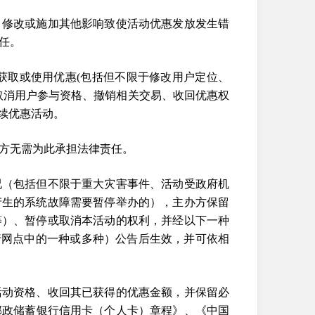
、修改或施加其他影响致使活动优惠发放发生错
任。
式获取或使用优惠(包括但不限于修改用户定位、
取消用户参与资格、撤销相关交易、收回优惠权
后续优惠活动。
办方无需为此承担法律责任。
况（包括但不限于重大灾害事件、活动受政府机
产生的系统故障需要暂停举办的），主办方保留
等）、暂停或取消本活动的权利，并经以下一种
行网点中的一种或多种）公告后生效，并可依相
活动资格、收回其已获得的优惠金额，并保留必
邮政储蓄银行信用卡（个人卡）章程》、《中国