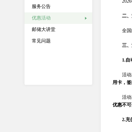
20
服务公告
二、
优惠活动
邮储大讲堂
全国
常见问题
三、
1.
活动
用卡，签
活动
优惠不可
2.