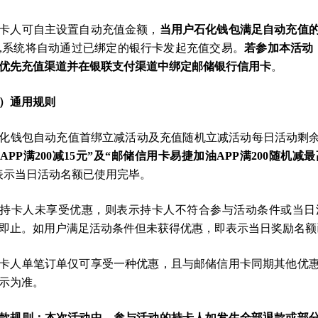
 持卡人可自主设置自动充值金额，
当用户石化钱包满足自动充值
,系统将自动通过已绑定的银行卡发起充值交易。
若参加本活动
优先充值渠道并在银联支付渠道中绑定邮储银行信用卡
。
）通用规则
 石化钱包自动充值首绑立减活动及充值随机立减活动每日活动剩
APP满200减15元”及“邮储信用卡易捷加油APP满200随机减最
表示当日活动名额已使用完毕。
 若持卡人未享受优惠，则表示持卡人不符合参与活动条件或当
即止。如用户满足活动条件但未获得优惠，即表示当日奖励名额
 持卡人单笔订单仅可享受一种优惠，且与邮储信用卡同期其他优
示为准。
款规则：本次活动中，参与活动的持卡人如发生全部退款或部