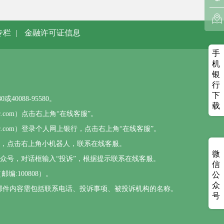
专栏
|
金融许可证信息
手
机
银
行
下
0088-95580。
载
sbc.com）点击右上角“在线客服”。
psbc.com）登录个人网上银行，点击右上角“在线客服”。
），点击右上角小机器人，联系在线客服。
微
公众号，对话框输入“投诉”，根据提示联系在线客服。
信
编:100808）。
公
众
com，邮件内容需包括联系电话、投诉事项、被投诉机构的名称。
号