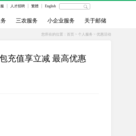
客服
人才招聘
繁體
English
服务
三农服务
小企业服务
关于邮储
您所在的位置：
首页
>
个人服务
>
优惠活动
钱包充值享立减 最高优惠