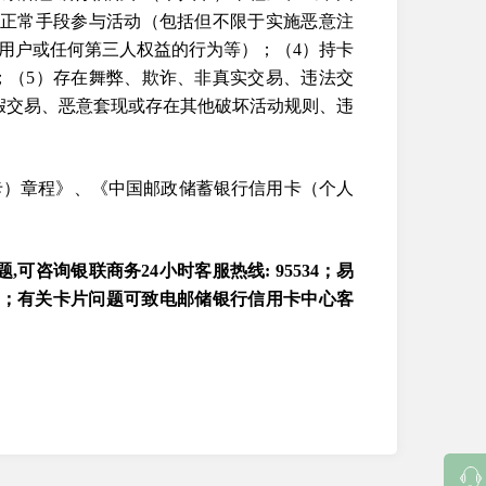
不正常手段参与活动（包括但不限于实施恶意注
用户或任何第三人权益的行为等）；（4）持卡
；（5）存在舞弊、欺诈、非真实交易、违法交
假交易、恶意套现或存在其他破坏活动规则、违
卡）章程》、《中国邮政储蓄银行信用卡（个人
可咨询银联商务24小时客服热线: 95534；易
988；有关卡片问题可致电邮储银行信用卡中心客