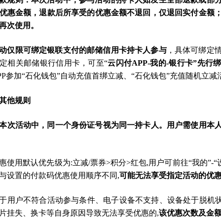
优惠金额，退款后所享受的优惠金额不退回，仅退回实付金额
再次使用。
动仅限可绑定银联支付的邮储信用卡持卡人参与
，具体可绑定
定相关邮储银行信用卡，可至“
云闪付APP-我的-银行卡”先行
PP参加“石化钱包”自动充值首绑立减、“石化钱包”充值随机立减
其他规则
本次活动中，同一个身份证号视为同一持卡人。用户需使用本人
 优惠使用默认优先级为:立减/票券>积分>红包,用户可前往“我的”-
与设置的付款码优惠使用顺序不同,
可能无法享受指定活动的优
 由于用户不符合活动参与条件、电子设备不支持、设备处于脱机
片挂失、换卡等自身原因导致无法享受优惠的,
该优惠次数及金