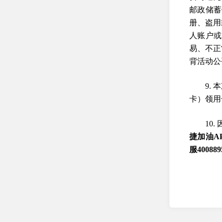
邮政储蓄
册、盗用
人账户或
易、不正
背活动公
9.
卡）领用
10
捷加油A
服40088