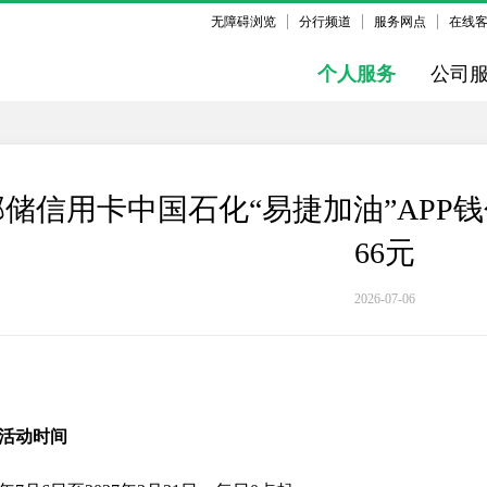
无障碍浏览
分行频道
服务网点
在线
个人服务
公司
邮储信用卡中国石化“易捷加油”APP
66元
2026-07-06
活动时间