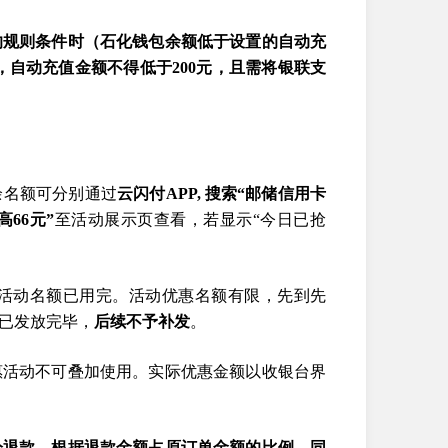
的规则条件时（石化钱包余额低于设置的自动充
，自动充值金额不得低于200元，且需将银联支
余名额可分别通过
云闪付APP, 搜索“邮储信用卡
高66元”
至活动展示页查看，若显示“今日已抢
日活动名额已用完。活动优惠名额有限，先到先
已发放完毕，
后续不予补发
。
惠活动不可叠加使用。实际优惠金额以收银台界
分退款，根据退款金额占原订单金额的比例，同