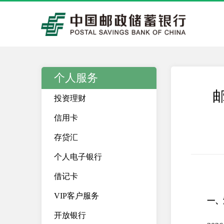
个人服务
投资理财
信用卡
存贷汇
个人电子银行
借记卡
VIP客户服务
一、
开放银行