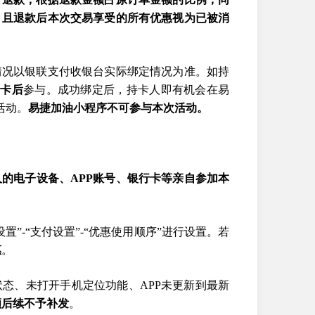
；且退款后本次交易享受的所有优惠视为已被消
情况以银联支付收银台实际绑定情况为准。如持
绑卡后
参与。成功绑定后，持卡人即有机会在易
活动。
易捷加油小程序不可参与本次活动。
的电子设备、APP账号、银行卡等亲自参加本
“设置”-“支付设置”-“优惠使用顺序”进行设置。若
惠
。
状态、未打开手机定位功能、APP未更新到最新
额后续不予补发
。