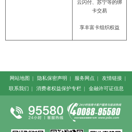
云闪付、苏宁等的绑
卡交易
享丰富卡组织权益
网站地图
|
隐私保密声明
|
服务网点
|
友情链接
|
联系我们
|
消费者权益保护专栏
|
金融许可证信息