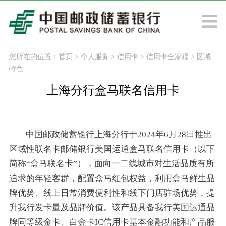
您所在的位置：
首页
>
个人服务
>
信用卡
>
信用卡全家福
>
区域
特色
上海分行盒马联名信用卡
中国邮政储蓄银行上海分行于2024年6月28日推出
区域性联名卡邮储银行美国运通盒马联名信用卡（以下
简称“盒马联名卡”），面向一二线城市对生活品质有所
追求的年轻客群，配置盒马红包权益，利用盒马鲜生品
牌优势、线上日常消费便利性和线下门店驻场优势，提
升我行发卡量及品牌价值。该产品具备我行美国运通品
牌同等级金卡、白金卡IC信用卡基本金融功能和产品服