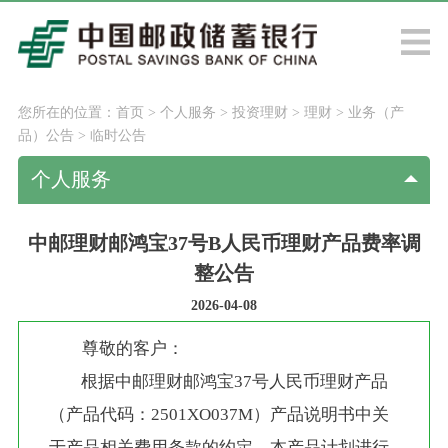
您所在的位置：
首页
>
个人服务
>
投资理财
>
理财
>
业务（产
品）公告
>
临时公告
个人服务
中邮理财邮鸿宝37号B人民币理财产品费率调
整公告
2026-04-08
尊敬的客户：
        根据中邮理财邮鸿宝37号人民币理财产品
（产品代码：2501XO037M）产品说明书中关
于产品相关费用条款的约定，本产品计划进行