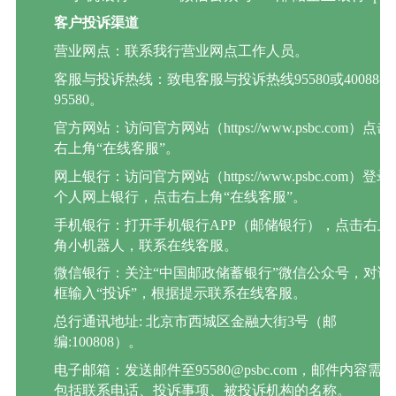
客户投诉渠道
营业网点：联系我行营业网点工作人员。
客服与投诉热线：致电客服与投诉热线95580或40088-
95580。
官方网站：访问官方网站（https://www.psbc.com）点击
右上角“在线客服”。
网上银行：访问官方网站（https://www.psbc.com）登录
个人网上银行，点击右上角“在线客服”。
手机银行：打开手机银行APP（邮储银行），点击右上
角小机器人，联系在线客服。
微信银行：关注“中国邮政储蓄银行”微信公众号，对话
框输入“投诉”，根据提示联系在线客服。
总行通讯地址: 北京市西城区金融大街3号（邮
编:100808）。
电子邮箱：发送邮件至95580@psbc.com，邮件内容需
包括联系电话、投诉事项、被投诉机构的名称。