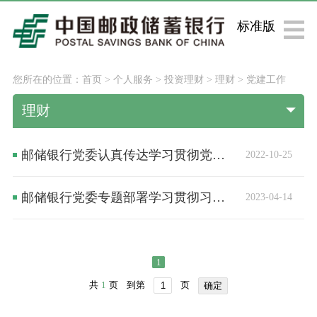
标准版
您所在的位置：
首页
>
个人服务
>
投资理财
>
理财
>
党建工作
理财
邮储银行党委认真传达学习贯彻党的二十大精神
2022-10-25
邮储银行党委专题部署学习贯彻习近平新时代中国特色社会主义思想主题教育
2023-04-14
1
共
1
页
到第
页
确定