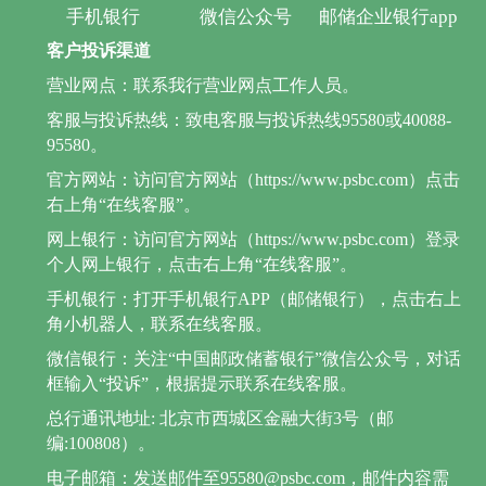
手机银行
微信公众号
邮储企业银行app
客户投诉渠道
营业网点：联系我行营业网点工作人员。
客服与投诉热线：致电客服与投诉热线95580或40088-
95580。
官方网站：访问官方网站（https://www.psbc.com）点击
右上角“在线客服”。
网上银行：访问官方网站（https://www.psbc.com）登录
个人网上银行，点击右上角“在线客服”。
手机银行：打开手机银行APP（邮储银行），点击右上
角小机器人，联系在线客服。
微信银行：关注“中国邮政储蓄银行”微信公众号，对话
框输入“投诉”，根据提示联系在线客服。
总行通讯地址: 北京市西城区金融大街3号（邮
编:100808）。
电子邮箱：发送邮件至95580@psbc.com，邮件内容需