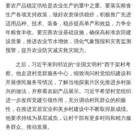
要农产品稳定供给是农业生产的重中之重。要落实粮食
生产各项支持政策，做好农资保供稳价，积极推广先进
适用品种、技术、装备，稳步提高单产和效益，力争全
年粮食丰收。要完善农业基础设施，确保高标准农田建
设质量，推进农业节水增效，强化气象预报和灾害监测
预警，提升农业防灾减灾救灾能力。
之后，习近平来到邻近的“全国文明村”西于架村考
察。他走进村党群服务中心，细致询问村党组织建设和
开展便民服务等情况，了解当地探索片区化推进乡村振
兴的做法，并察看农副产品展示。习近平希望村党组织
进一步发挥党建引领作用，充分调动村民群众的积极
性，在推进宜居宜业和美乡村建设中不断取得新成绩。
他要求持续为基层减负，让村干部有更多时间和精力服
务群众、推动发展。