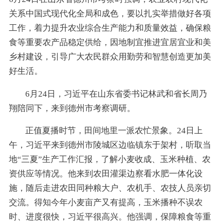
关系中国式现代化全局和成色，要以扎实举措做好各项
工作，着力提升农业综合生产能力和质量效益，确保粮
食等重要农产品稳定供给，因地制宜推进宜居宜业和美
乡村建设，引导广大农民群众用勤劳和智慧创造更加美
好生活。
6月24日，习近平在山东省委书记林武和省长周乃
翔陪同下，来到德州市考察调研。
正值夏播时节，田间地里一派农忙景象。24日上
午，习近平来到德州市陵城区边临镇东于架村，听取当
地“三夏”生产工作汇报，了解小麦收成、玉米种植、农
资供应等情况。他来到农田灌渠边察看水肥一体化设
施，随后走进农田同种粮大户、农机手、农技人员亲切
交流。得知今年小麦亩产又有提高，玉米播种不误农
时、进度很快，习近平很高兴。他强调，保障粮食等重