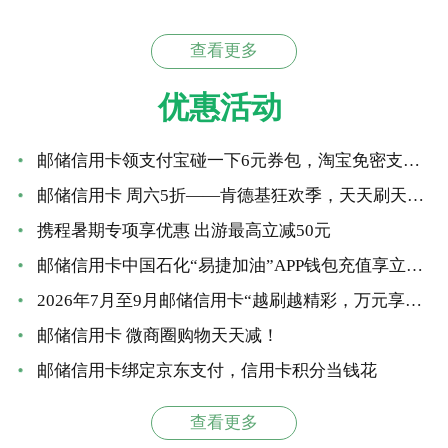
查看更多
优惠活动
邮储信用卡领支付宝碰一下6元券包，淘宝免密支付立减6元
邮储信用卡 周六5折——肯德基狂欢季，天天刷天天减！
携程暑期专项享优惠 出游最高立减50元
邮储信用卡中国石化“易捷加油”APP钱包充值享立减 最高优惠66元
2026年7月至9月邮储信用卡“越刷越精彩，万元享好礼”大额达标营销活动
邮储信用卡 微商圈购物天天减！
邮储信用卡绑定京东支付，信用卡积分当钱花
查看更多