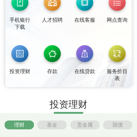
手机银行
人才招聘
在线客服
网点查询
下载
投资理财
存款
在线贷款
服务价目
表
投资理财
理财
基金
贵金属
国债