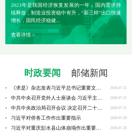
2023年是我国经济恢复发展的一年，国内需求持
续释放，制造业投资稳中有升，“新三样”出口快速
增长，国民经济稳健...
查看详情 >
时政要闻
邮储新闻
《求是》杂志发表习近平总书记重要文章《加快建设...
2026-07-31
中共中央召开党外人士座谈会 习近平主持并发表重要...
2026-07-31
中共中央政治局召开会议 决定召开二十届五中全会 ...
2026-07-31
习近平对侨务工作作出重要指示
2026-07-28
习近平对重庆彭水县山体崩塌作出重要指示
2026-07-20