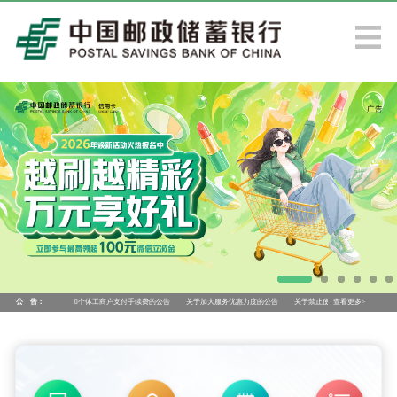
继续降低小微企业和个体工商户支付手续费的公告
公 告：
关于加大服务优惠力度的公告
关于禁止使用我行账户、产品、服务、
查看更多>